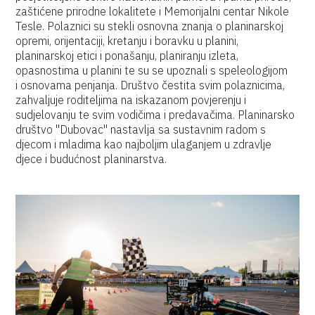
zaštićene prirodne lokalitete i Memorijalni centar Nikole
Tesle. Polaznici su stekli osnovna znanja o planinarskoj
opremi, orijentaciji, kretanju i boravku u planini,
planinarskoj etici i ponašanju, planiranju izleta,
opasnostima u planini te su se upoznali s speleologijom
i osnovama penjanja. Društvo čestita svim polaznicima,
zahvaljuje roditeljima na iskazanom povjerenju i
sudjelovanju te svim vodičima i predavačima. Planinarsko
društvo "Dubovac" nastavlja sa sustavnim radom s
djecom i mladima kao najboljim ulaganjem u zdravlje
djece i budućnost planinarstva.