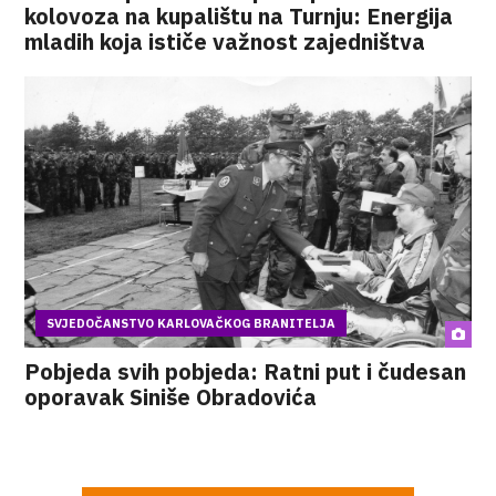
kolovoza na kupalištu na Turnju: Energija
mladih koja ističe važnost zajedništva
SVJEDOČANSTVO KARLOVAČKOG BRANITELJA
Pobjeda svih pobjeda: Ratni put i čudesan
oporavak Siniše Obradovića