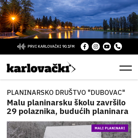
PRVI KARLOVAČKI 90.1FM
PLANINARSKO DRUŠTVO "DUBOVAC"
Malu planinarsku školu završilo
29 polaznika, budućih planinara
MALI PLANINARI