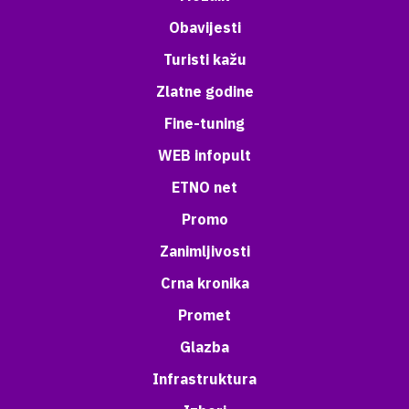
Obavijesti
Turisti kažu
Zlatne godine
Fine-tuning
WEB infopult
ETNO net
Promo
Zanimljivosti
Crna kronika
Promet
Glazba
Infrastruktura