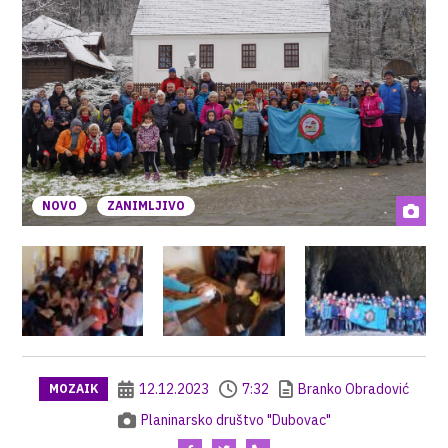
NOVO
ZANIMLJIVO
12.12.2023
7:32
Branko Obradović
MOZAIK
Planinarsko društvo "Dubovac"