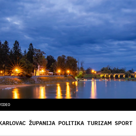
VIDEO
KARLOVAC
ŽUPANIJA
POLITIKA
TURIZAM
SPORT