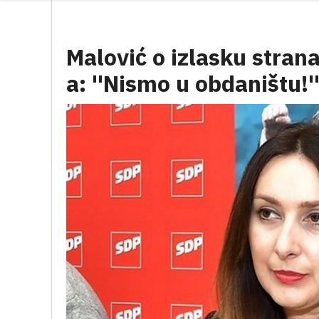
Malović o izlasku stran
a: ''Nismo u obdaništu!'