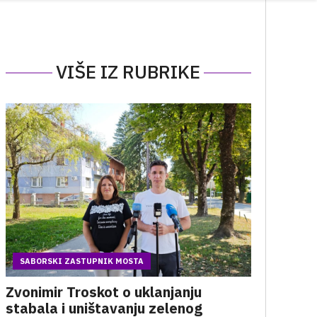
VIŠE IZ RUBRIKE
SABORSKI ZASTUPNIK MOSTA
Zvonimir Troskot o uklanjanju
stabala i uništavanju zelenog