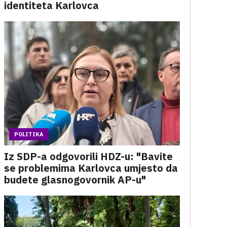
identiteta Karlovca
POLITIKA
Iz SDP-a odgovorili HDZ-u: "Bavite
se problemima Karlovca umjesto da
budete glasnogovornik AP-u"