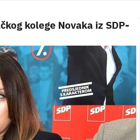
ačkog kolege Novaka iz SDP-
'