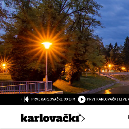
PRVI KARLOVAČKI 90.1FM
PRVI KARLOVAČKI LIVE 