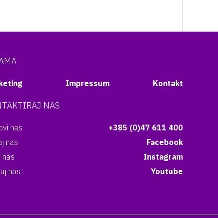
NAMA
keting
Impressum
Kontakt
TAKTIRAJ NAS
vi nas
+385 (0)47 611 400
aj nas
Facebook
i nas
Instagram
aj nas
Youtube