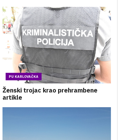
PU KARLOVAČKA
Ženski trojac krao prehrambene
artikle