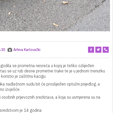
:30
Arhiva Karlovački
ogodila se prometna nesreća u kojoj je teško ozlijeđen
retao se uz rub desne prometne trake te je u jednom trenutku
koristio je zaštitnu kacigu.
ka nadležnom sudu bit će proslijeđen optužni prijedlog, a
no izvješće.
 osobnih prijevoznih sredstava, a koja su usmjerena su na
 sredstvom je 14 godina