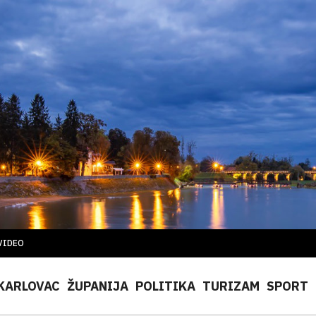
VIDEO
KARLOVAC
ŽUPANIJA
POLITIKA
TURIZAM
SPORT