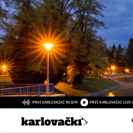
PRVI KARLOVAČKI 90.1FM
PRVI KARLOVAČKI LIVE 