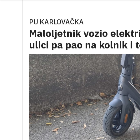
PU KARLOVAČKA
Maloljetnik vozio elekt
ulici pa pao na kolnik i 