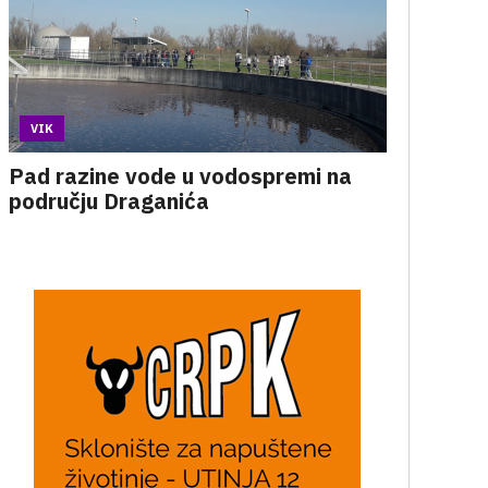
VIK
Pad razine vode u vodospremi na
području Draganića