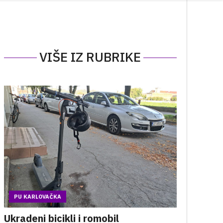
VIŠE IZ RUBRIKE
PU KARLOVAČKA
Ukradeni bicikli i romobil