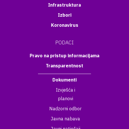
Infrastruktura
Izbori
Koronavirus
PODACI
Pravo na pristup informacijama
Transparentnost
Dokumenti
Izvješća i
planovi
Nadzorni odbor
Javna nabava
Javni natječaji