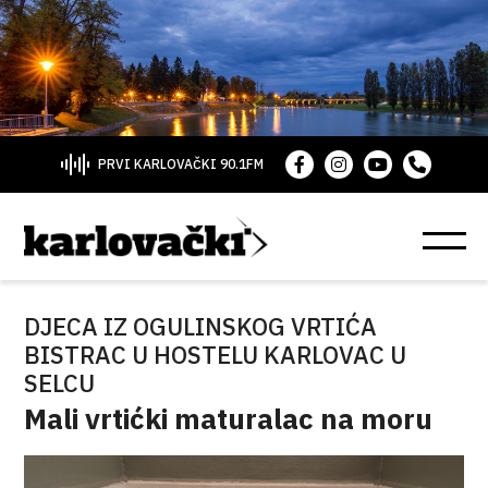
PRVI KARLOVAČKI 90.1FM
DJECA IZ OGULINSKOG VRTIĆA
BISTRAC U HOSTELU KARLOVAC U
SELCU
Mali vrtićki maturalac na moru