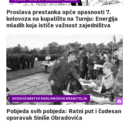
Proslava prestanka opće opasnosti 7.
kolovoza na kupalištu na Turnju: Energija
mladih koja ističe važnost zajedništva
SVJEDOČANSTVO KARLOVAČKOG BRANITELJA
Pobjeda svih pobjeda: Ratni put i čudesan
oporavak Siniše Obradovića