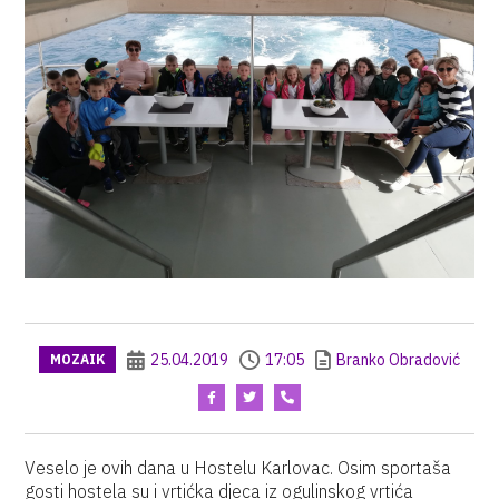
25.04.2019
17:05
Branko Obradović
MOZAIK
Veselo je ovih dana u Hostelu Karlovac. Osim sportaša
gosti hostela su i vrtićka djeca iz ogulinskog vrtića