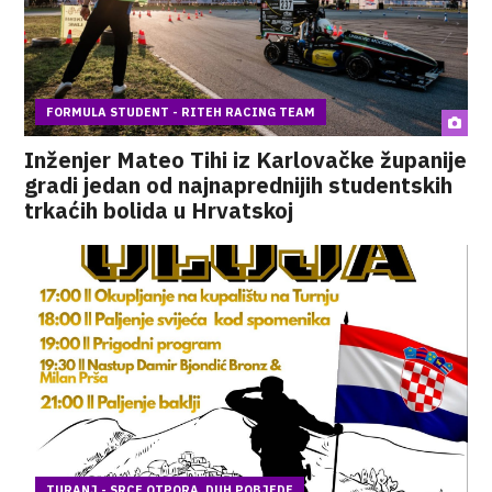
FORMULA STUDENT - RITEH RACING TEAM
Inženjer Mateo Tihi iz Karlovačke županije
gradi jedan od najnaprednijih studentskih
trkaćih bolida u Hrvatskoj
TURANJ - SRCE OTPORA, DUH POBJEDE