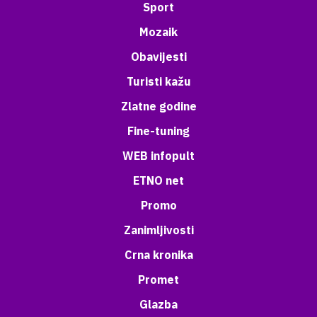
Sport
Mozaik
Obavijesti
Turisti kažu
Zlatne godine
Fine-tuning
WEB infopult
ETNO net
Promo
Zanimljivosti
Crna kronika
Promet
Glazba