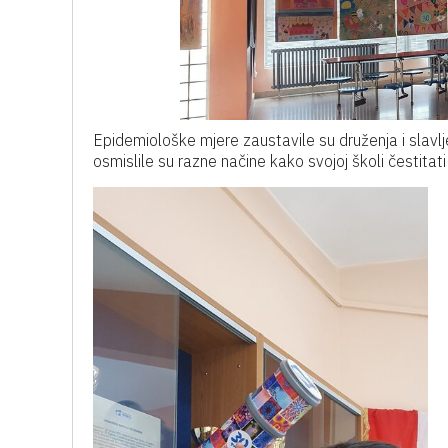
Epidemiološke mjere zaustavile su druženja i slavlje 
osmislile su razne načine kako svojoj školi čestitati