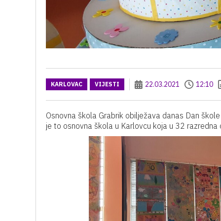
22.03.2021
12:10
KARLOVAC
VIJESTI
Osnovna škola Grabrik obilježava danas Dan škole 
je to osnovna škola u Karlovcu koja u 32 razredna o