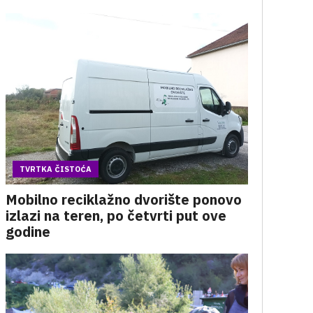
TVRTKA ČISTOĆA
Mobilno reciklažno dvorište ponovo
izlazi na teren, po četvrti put ove
godine