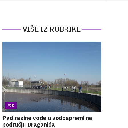
VIŠE IZ RUBRIKE
VIK
Pad razine vode u vodospremi na
području Draganića