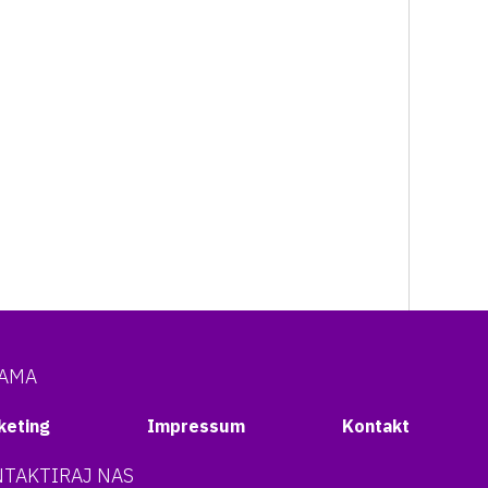
NAMA
keting
Impressum
Kontakt
TAKTIRAJ NAS