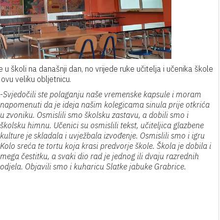
u školi na današnji dan, no vrijede ruke učitelja i učenika škole
 ovu veliku obljetnicu.
-
Svjedočili ste polaganju naše vremenske kapsule i moram
napomenuti da je ideja našim kolegicama sinula prije otkrića
u zvoniku. Osmislili smo školsku zastavu, a dobili smo i
školsku himnu. Učenici su osmislili tekst, učiteljica glazbene
kulture je skladala i uvježbala izvođenje. Osmislili smo i igru
Kolo sreća te tortu koja krasi predvorje škole. Škola je dobila i
mega čestitku, a svaki dio rad je jednog ili dvaju razrednih
odjela. Objavili smo i kuharicu Slatke jabuke Grabrice.