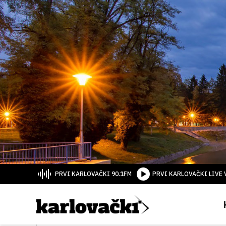
PRVI KARLOVAČKI 90.1FM
PRVI KARLOVAČKI LIVE 