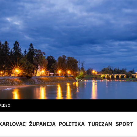
VIDEO
KARLOVAC
ŽUPANIJA
POLITIKA
TURIZAM
SPORT