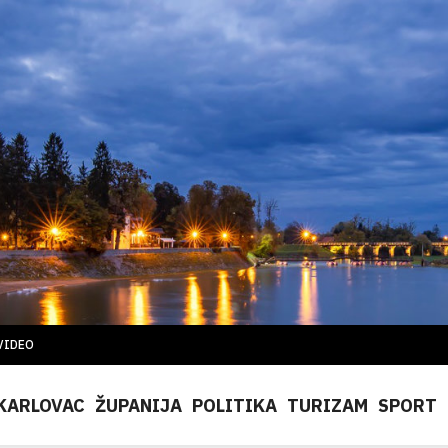
VIDEO
KARLOVAC
ŽUPANIJA
POLITIKA
TURIZAM
SPORT