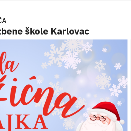
ČA
zbene škole Karlovac