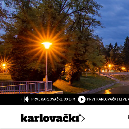
PRVI KARLOVAČKI 90.1FM
PRVI KARLOVAČKI LIVE 