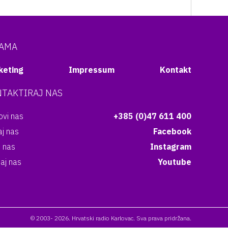
NAMA
keting
Impressum
Kontakt
TAKTIRAJ NAS
vi nas
+385 (0)47 611 400
aj nas
Facebook
i nas
Instagram
aj nas
Youtube
© 2003- 2026. Hrvatski radio Karlovac. Sva prava pridržana.