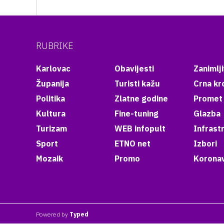
RUBRIKE
Karlovac
Obavijesti
Zanimlji
Županija
Turisti kažu
Crna kr
Politika
Zlatne godine
Promet
Kultura
Fine-tuning
Glazba
Turizam
WEB infopult
Infrast
Sport
ETNO net
Izbori
Mozaik
Promo
Koronav
Powered by
Typed