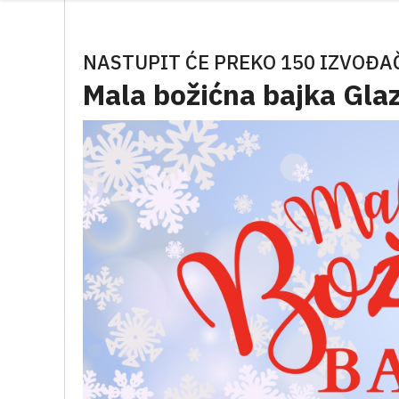
NASTUPIT ĆE PREKO 150 IZVOĐA
Mala božićna bajka Gla