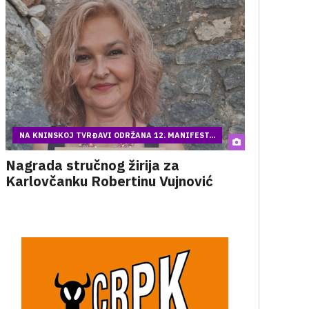
NA KNINSKOJ TVRĐAVI ODRŽANA 12. MANIFEST...
Nagrada stručnog žirija za
Karlovčanku Robertinu Vujnović