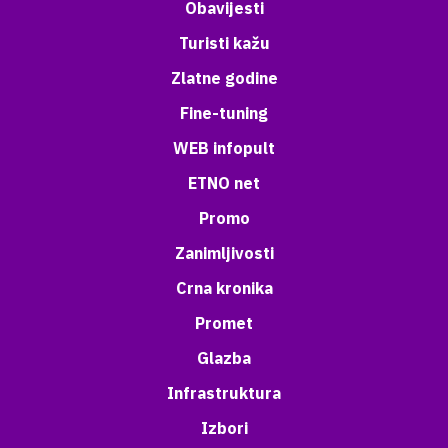
Obavijesti
Turisti kažu
Zlatne godine
Fine-tuning
WEB infopult
ETNO net
Promo
Zanimljivosti
Crna kronika
Promet
Glazba
Infrastruktura
Izbori