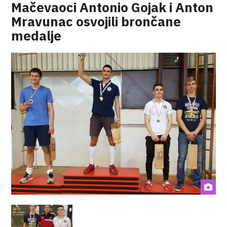
Mačevaoci Antonio Gojak i Anton
Mravunac osvojili brončane
medalje