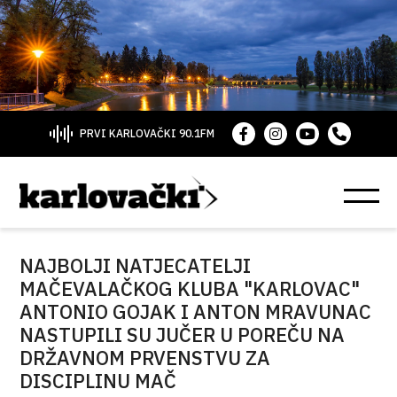
PRVI KARLOVAČKI 90.1FM
NAJBOLJI NATJECATELJI
MAČEVALAČKOG KLUBA "KARLOVAC"
ANTONIO GOJAK I ANTON MRAVUNAC
NASTUPILI SU JUČER U POREČU NA
DRŽAVNOM PRVENSTVU ZA
DISCIPLINU MAČ