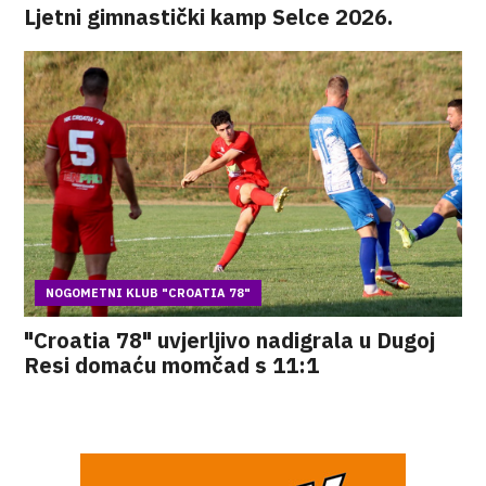
Ljetni gimnastički kamp Selce 2026.
NOGOMETNI KLUB "CROATIA 78"
"Croatia 78" uvjerljivo nadigrala u Dugoj
Resi domaću momčad s 11:1