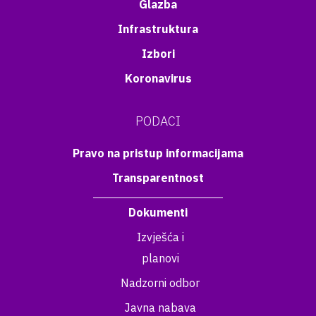
Glazba
Infrastruktura
Izbori
Koronavirus
PODACI
Pravo na pristup informacijama
Transparentnost
Dokumenti
Izvješća i
planovi
Nadzorni odbor
Javna nabava