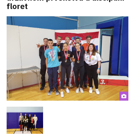
floret