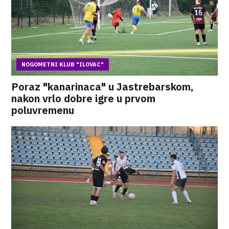
NOGOMETNI KLUB "ILOVAC"
Poraz "kanarinaca" u Jastrebarskom,
nakon vrlo dobre igre u prvom
poluvremenu