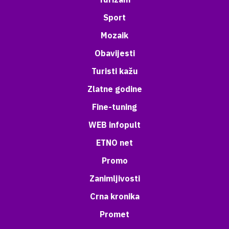
Sport
Mozaik
Obavijesti
Turisti kažu
Zlatne godine
Fine-tuning
WEB infopult
ETNO net
Promo
Zanimljivosti
Crna kronika
Promet