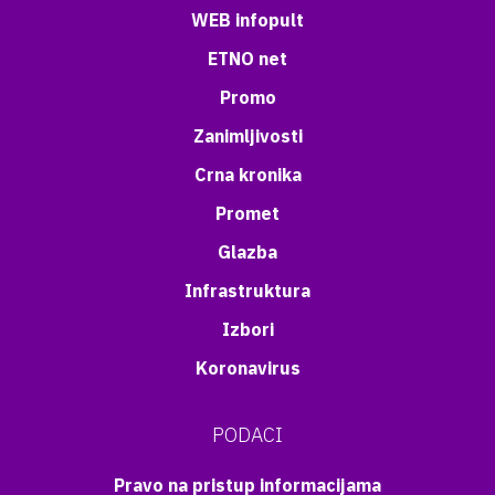
WEB infopult
ETNO net
Promo
Zanimljivosti
Crna kronika
Promet
Glazba
Infrastruktura
Izbori
Koronavirus
PODACI
Pravo na pristup informacijama