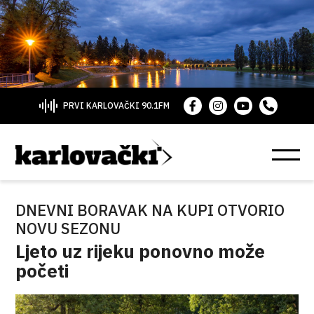
PRVI KARLOVAČKI 90.1FM
DNEVNI BORAVAK NA KUPI OTVORIO
NOVU SEZONU
Ljeto uz rijeku ponovno može
početi