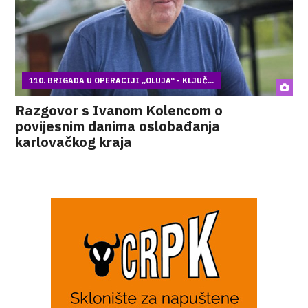
110. BRIGADA U OPERACIJI „OLUJA“ - KLJUČ...
Razgovor s Ivanom Kolencom o
povijesnim danima oslobađanja
karlovačkog kraja