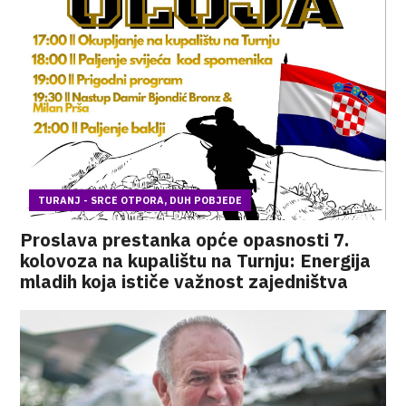
TURANJ - SRCE OTPORA, DUH POBJEDE
Proslava prestanka opće opasnosti 7.
kolovoza na kupalištu na Turnju: Energija
mladih koja ističe važnost zajedništva