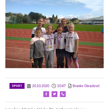
20.10.2020
10:47
Branko Obradović
SPORT