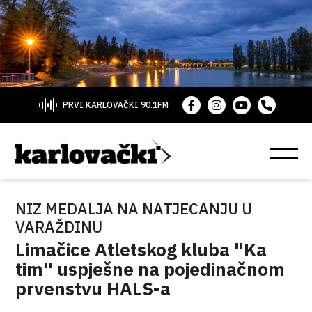
PRVI KARLOVAČKI 90.1FM
NIZ MEDALJA NA NATJECANJU U
VARAŽDINU
Limačice Atletskog kluba "Ka
tim" uspješne na pojedinačnom
prvenstvu HALS-a