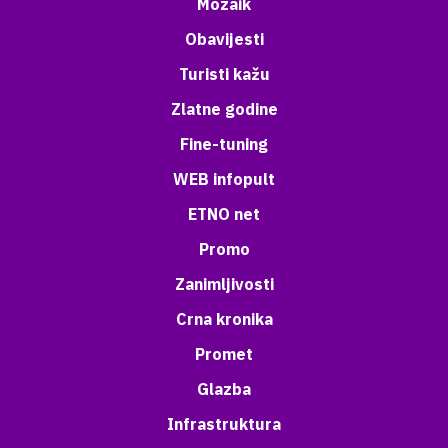
Mozaik
Obavijesti
Turisti kažu
Zlatne godine
Fine-tuning
WEB infopult
ETNO net
Promo
Zanimljivosti
Crna kronika
Promet
Glazba
Infrastruktura