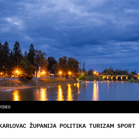
VIDEO
KARLOVAC
ŽUPANIJA
POLITIKA
TURIZAM
SPORT