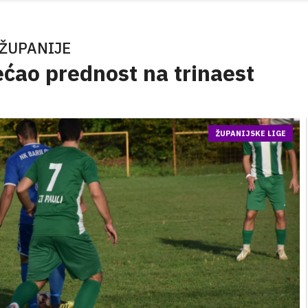
ŽUPANIJE
ćao prednost na trinaest
ŽUPANIJSKE LIGE