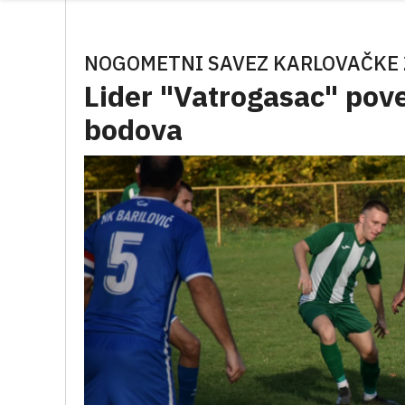
NOGOMETNI SAVEZ KARLOVAČKE 
Lider "Vatrogasac" pove
bodova