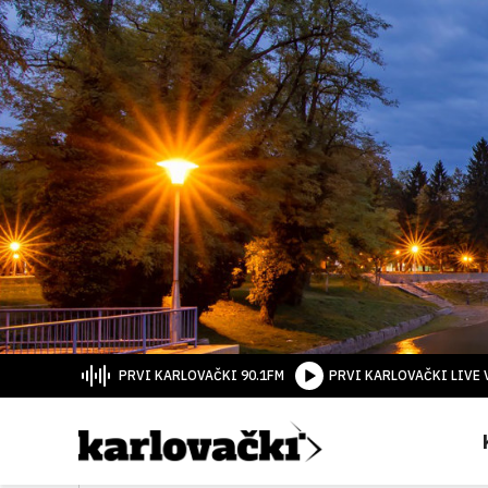
PRVI KARLOVAČKI 90.1FM
PRVI KARLOVAČKI LIVE 