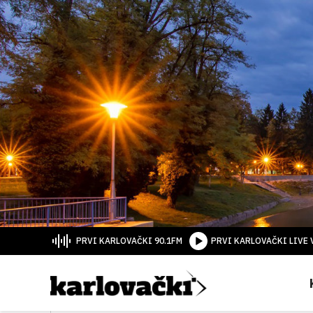
PRVI KARLOVAČKI 90.1FM
PRVI KARLOVAČKI LIVE 