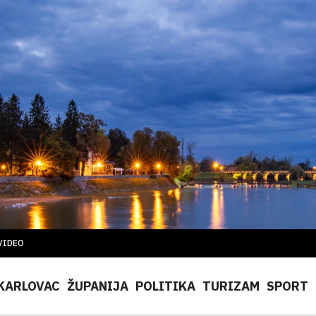
VIDEO
KARLOVAC
ŽUPANIJA
POLITIKA
TURIZAM
SPORT