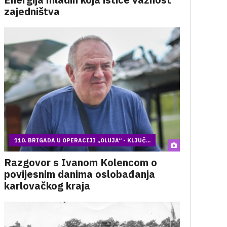
zajedništva
110. BRIGADA U OPERACIJI „OLUJA“ - KLJUČ...
Razgovor s Ivanom Kolencom o
povijesnim danima oslobađanja
karlovačkog kraja