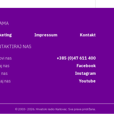
NAMA
keting
Impressum
Kontakt
TAKTIRAJ NAS
vi nas
+385 (0)47 611 400
aj nas
Facebook
i nas
Instagram
aj nas
Youtube
© 2003- 2026. Hrvatski radio Karlovac. Sva prava pridržana.