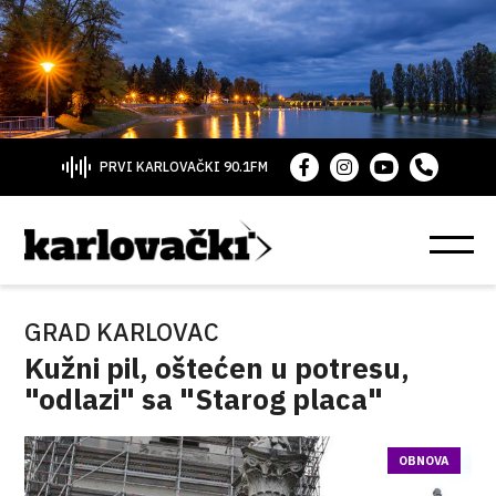
PRVI KARLOVAČKI 90.1FM
GRAD KARLOVAC
Kužni pil, oštećen u potresu,
"odlazi" sa "Starog placa"
OBNOVA