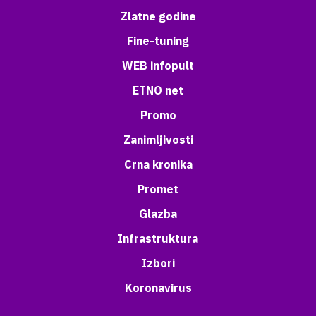
Zlatne godine
Fine-tuning
WEB infopult
ETNO net
Promo
Zanimljivosti
Crna kronika
Promet
Glazba
Infrastruktura
Izbori
Koronavirus