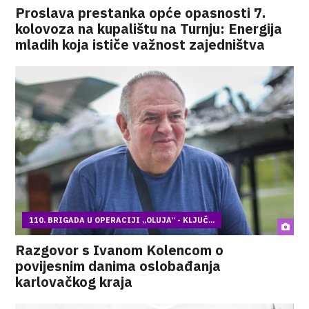
Proslava prestanka opće opasnosti 7.
kolovoza na kupalištu na Turnju: Energija
mladih koja ističe važnost zajedništva
110. BRIGADA U OPERACIJI „OLUJA“ - KLJUČ...
Razgovor s Ivanom Kolencom o
povijesnim danima oslobađanja
karlovačkog kraja