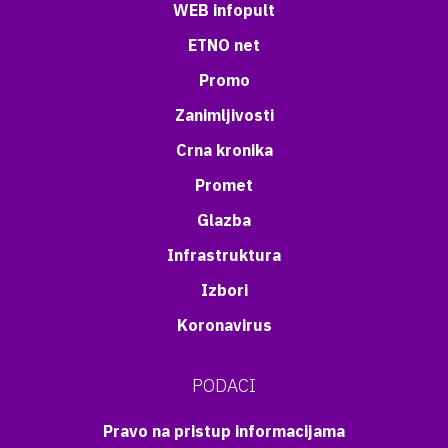
WEB infopult
ETNO net
Promo
Zanimljivosti
Crna kronika
Promet
Glazba
Infrastruktura
Izbori
Koronavirus
PODACI
Pravo na pristup informacijama