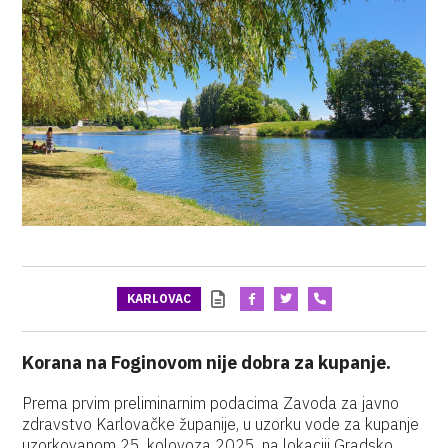
KARLOVAC
Korana na Foginovom nije dobra za kupanje.
Prema prvim preliminarnim podacima Zavoda za javno
zdravstvo Karlovačke županije, u uzorku vode za kupanje
uzorkovanom 25. kolovoza 2025. na lokaciji Gradsko