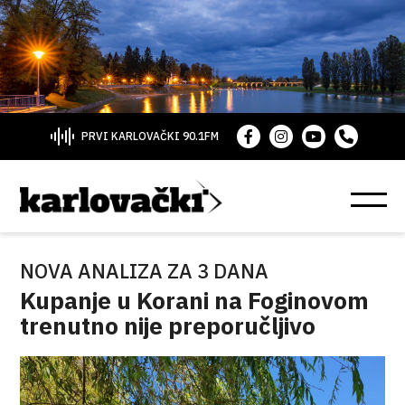
PRVI KARLOVAČKI 90.1FM
NOVA ANALIZA ZA 3 DANA
Kupanje u Korani na Foginovom
trenutno nije preporučljivo