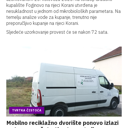
kupalište Foginovo na rijeci Korani utvrđena je
nesukladnost u jednom od mikrobioloških parametara. Na
temelju analize vode za kupanje, trenutno nije
preporučljivo kupanje na rijeci Korani.
Sljedeće uzorkovanje provest će se nakon 72 sata.
TVRTKA ČISTOĆA
Mobilno reciklažno dvorište ponovo izlazi