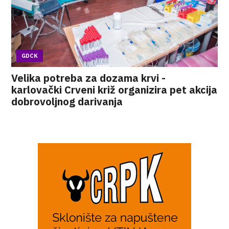
GDCK
Velika potreba za dozama krvi -
karlovački Crveni križ organizira pet akcija
dobrovoljnog darivanja