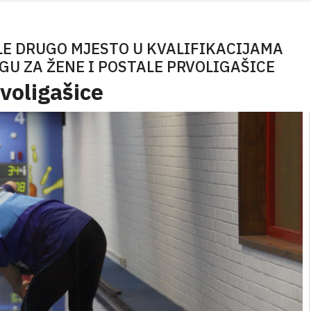
LE DRUGO MJESTO U KVALIFIKACIJAMA
GU ZA ŽENE I POSTALE PRVOLIGAŠICE
voligašice