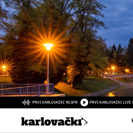
PRVI KARLOVAČKI 90.1FM
PRVI KARLOVAČKI LIVE 