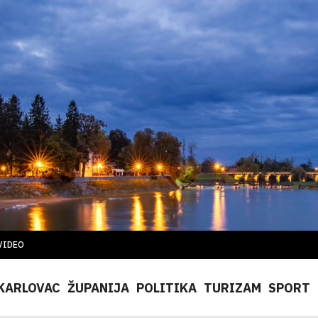
VIDEO
KARLOVAC
ŽUPANIJA
POLITIKA
TURIZAM
SPORT