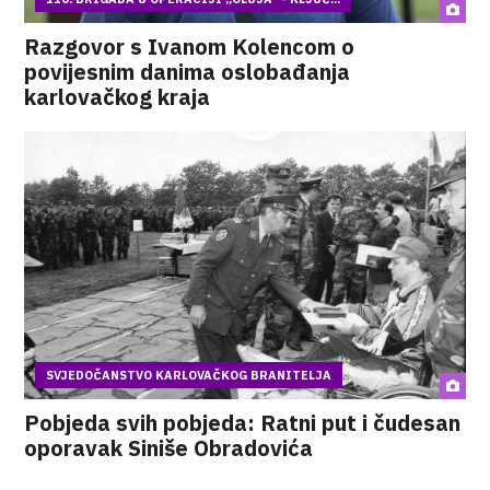
Razgovor s Ivanom Kolencom o
povijesnim danima oslobađanja
karlovačkog kraja
SVJEDOČANSTVO KARLOVAČKOG BRANITELJA
Pobjeda svih pobjeda: Ratni put i čudesan
oporavak Siniše Obradovića