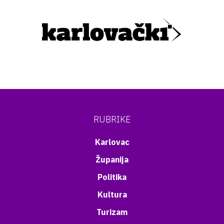
RUBRIKE
Karlovac
Županija
Politika
Kultura
Turizam