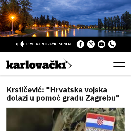
PRVI KARLOVAČKI 90.1FM
Krstičević: "Hrvatska vojska
dolazi u pomoć gradu Zagrebu"