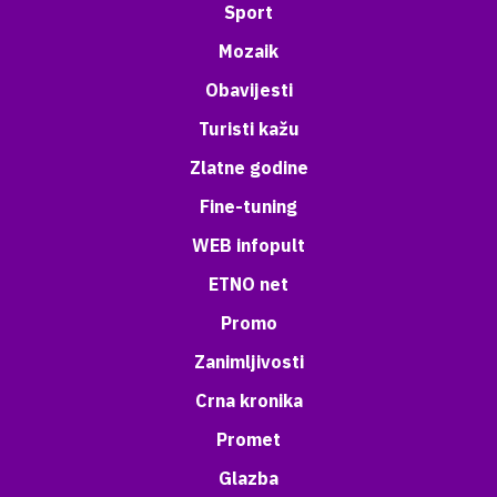
Sport
Mozaik
Obavijesti
Turisti kažu
Zlatne godine
Fine-tuning
WEB infopult
ETNO net
Promo
Zanimljivosti
Crna kronika
Promet
Glazba