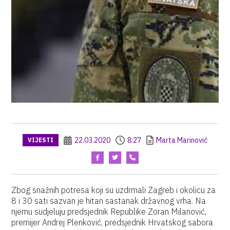
22.03.2020
8:27
Marta Marinović
VIJESTI
Zbog snažnih potresa koji su uzdrmali Zagreb i okolicu za
8 i 30 sati sazvan je hitan sastanak državnog vrha. Na
njemu sudjeluju predsjednik Republike Zoran Milanović,
premijer Andrej Plenković, predsjednik Hrvatskog sabora