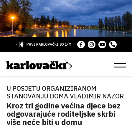
PRVI KARLOVAČKI 90.1FM
U POSJETU ORGANIZIRANOM
STANOVANJU DOMA VLADIMIR NAZOR
Kroz tri godine većina djece bez
odgovarajuće roditeljske skrbi
više neće biti u domu