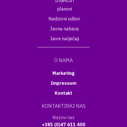
Izvješća i
planovi
Nadzorni odbor
Javna nabava
Javni natječaji
O NAMA
Marketing
Impressum
Kontakt
KONTAKTIRAJ NAS
Nazovi nas
+385 (0)47 611 400