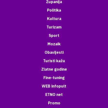
Županija
Politika
Kultura
Turizam
Sport
Mozaik
Obavijesti
Turisti kažu
Zlatne godine
Fine-tuning
WEB infopult
ETNO net
Promo