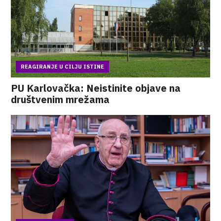
REAGIRANJE U CILJU ISTINE
PU Karlovačka: Neistinite objave na
društvenim mrežama