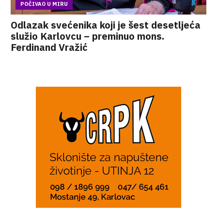
POČIVAO U MIRU
Odlazak svećenika koji je šest desetljeća
služio Karlovcu – preminuo mons.
Ferdinand Vražić