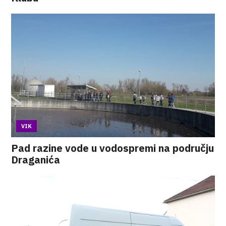
VIK
Pad razine vode u vodospremi na području
Draganića