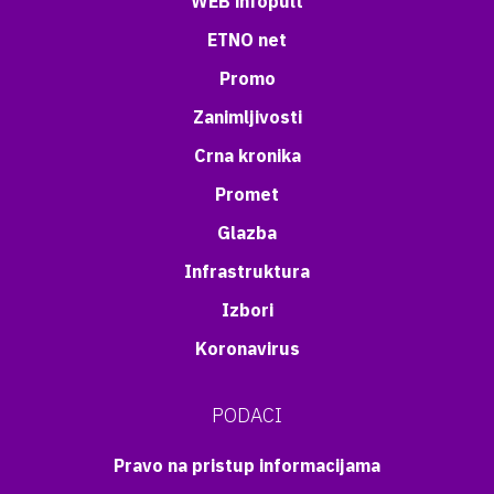
WEB infopult
ETNO net
Promo
Zanimljivosti
Crna kronika
Promet
Glazba
Infrastruktura
Izbori
Koronavirus
PODACI
Pravo na pristup informacijama