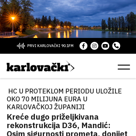
PRVI KARLOVAČKI 90.1FM
HC U PROTEKLOM PERIODU ULOŽILE
OKO 70 MILIJUNA EURA U
KARLOVAČKOJ ŽUPANIJI
Kreće dugo priželjkivana
rekonstrukcija D36, Mandić:
Osim sigurnosti prometa, donijet