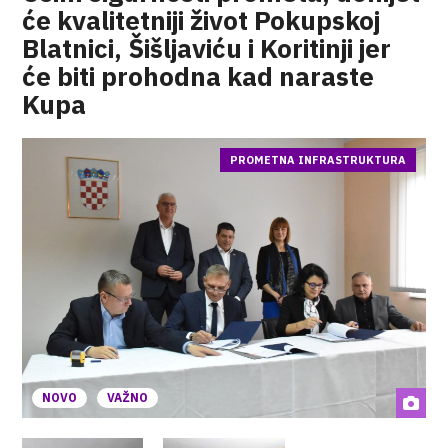
će kvalitetniji život Pokupskoj
Blatnici, Šišljaviću i Koritinji jer
će biti prohodna kad naraste
Kupa
PROMETNA INFRASTRUKTURA
NOVO
VAŽNO