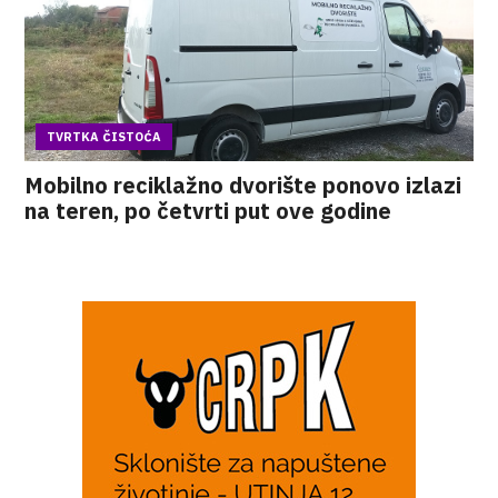
TVRTKA ČISTOĆA
Mobilno reciklažno dvorište ponovo izlazi
na teren, po četvrti put ove godine