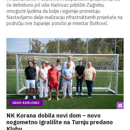
će definitivno još više Karlovac približiti Zagrebu,
omogućiti ljudima da bolje i sigurnije prometuju.
Nastavljamo dalje realizaciju infrastrukturnih projekata na
području ove županije, poručio je ministar Butković.
GRAD KARLOVAC
NK Korana dobila novi dom – novo
nogometno igralište na Turnju predano
Klubu