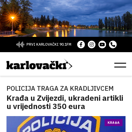
PRVI KARLOVAČKI 90.1FM
POLICIJA TRAGA ZA KRADLJIVCEM
Krađa u Zvijezdi, ukradeni artikli
u vrijednosti 350 eura
KRAĐA