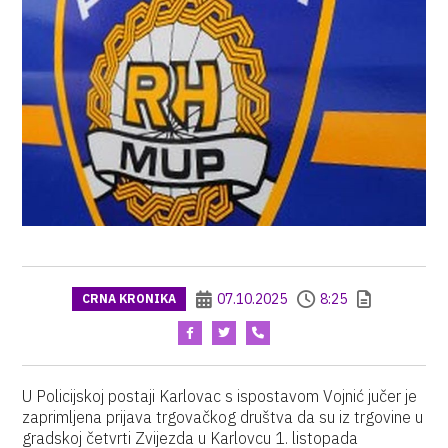
07.10.2025
8:25
CRNA KRONIKA
U Policijskoj postaji Karlovac s ispostavom Vojnić jučer je
zaprimljena prijava trgovačkog društva da su iz trgovine u
gradskoj četvrti Zvijezda u Karlovcu 1. listopada