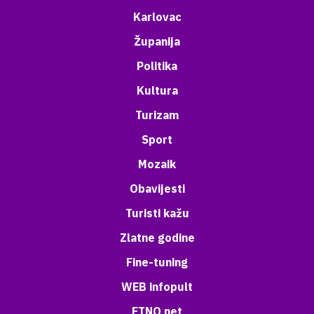
Karlovac
Županija
Politika
Kultura
Turizam
Sport
Mozaik
Obavijesti
Turisti kažu
Zlatne godine
Fine-tuning
WEB infopult
ETNO net