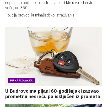
nepoznati počinitelji otuđili razne artikle u vrijednosti
većoj od 350 eura.
Policija provodi kriminalističko istraživanje.
PU KARLOVAČKA
U Budrovcima pijani 60-godišnjak izazvao
prometnu nesreću pa isključen iz prometa