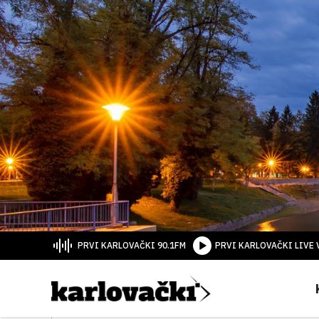
PRVI KARLOVAČKI 90.1FM
PRVI KARLOVAČKI LIVE 