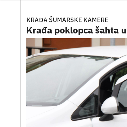
KRAĐA ŠUMARSKE KAMERE
Krađa poklopca šahta u