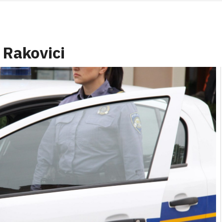
 Rakovici