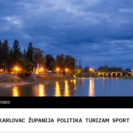
VIDEO
KARLOVAC
ŽUPANIJA
POLITIKA
TURIZAM
SPORT