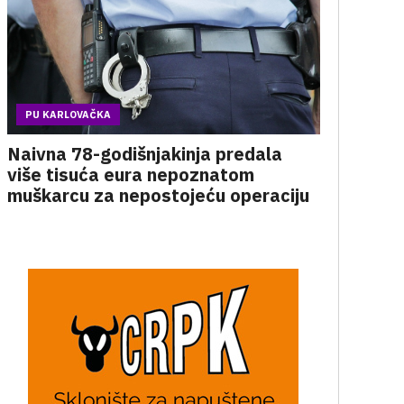
PU KARLOVAČKA
Naivna 78-godišnjakinja predala
više tisuća eura nepoznatom
muškarcu za nepostojeću operaciju