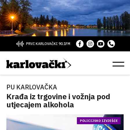
PRVI KARLOVAČKI 90.1FM
PU KARLOVAČKA
Krađa iz trgovine i vožnja pod
utjecajem alkohola
POLICIJSKO IZVJEŠĆE