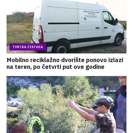
TVRTKA ČISTOĆA
Mobilno reciklažno dvorište ponovo izlazi
na teren, po četvrti put ove godine