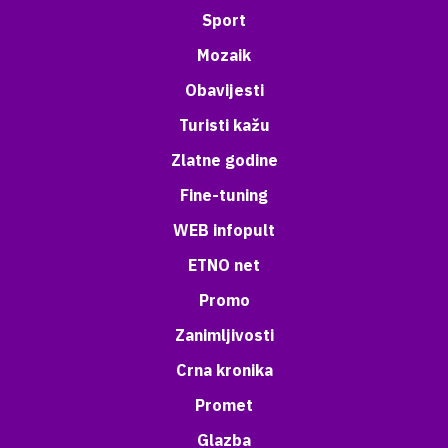
Sport
Mozaik
Obavijesti
Turisti kažu
Zlatne godine
Fine-tuning
WEB infopult
ETNO net
Promo
Zanimljivosti
Crna kronika
Promet
Glazba