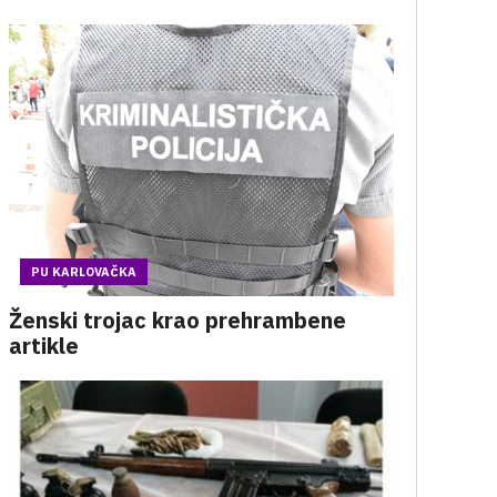
PU KARLOVAČKA
Ženski trojac krao prehrambene
artikle