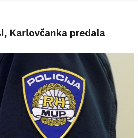
si, Karlovčanka predala