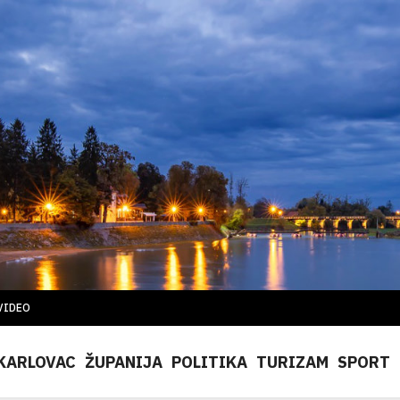
VIDEO
KARLOVAC
ŽUPANIJA
POLITIKA
TURIZAM
SPORT