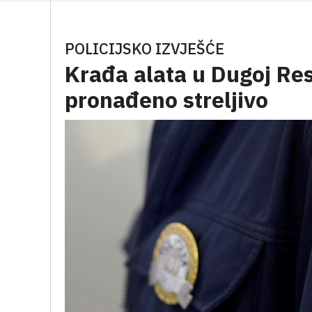
POLICIJSKO IZVJEŠĆE
Krađa alata u Dugoj Re
pronađeno streljivo