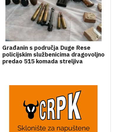
Građanin s područja Duge Rese
policijskim službenicima dragovoljno
predao 515 komada streljiva