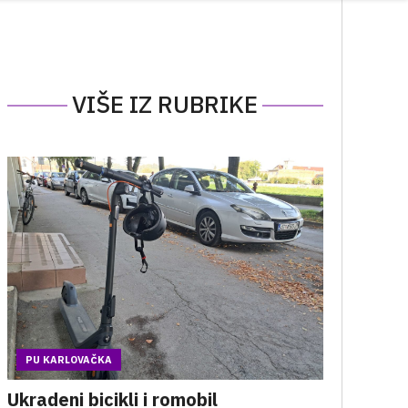
VIŠE IZ RUBRIKE
PU KARLOVAČKA
Ukradeni bicikli i romobil