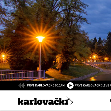
PRVI KARLOVAČKI 90.1FM
PRVI KARLOVAČKI LIVE 