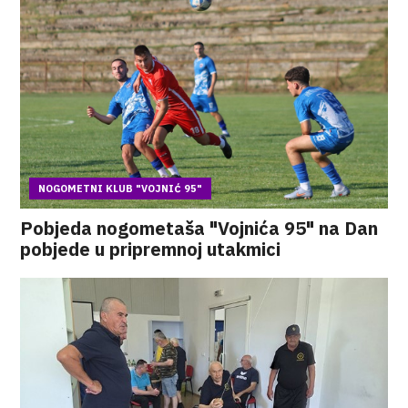
NOGOMETNI KLUB "VOJNIĆ 95"
Pobjeda nogometaša "Vojnića 95" na Dan
pobjede u pripremnoj utakmici