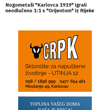
Nogometaši "Karlovca 1919" igrali
neodlučeno 1:1 s "Orijentom" iz Rijeke