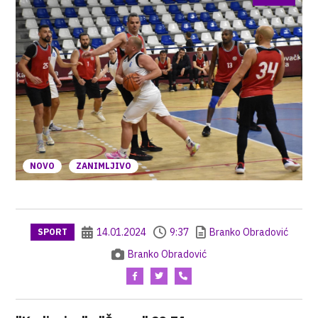
NOVO
ZANIMLJIVO
14.01.2024
9:37
Branko Obradović
SPORT
Branko Obradović