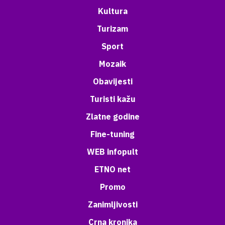
Kultura
Turizam
Sport
Mozaik
Obavijesti
Turisti kažu
Zlatne godine
Fine-tuning
WEB infopult
ETNO net
Promo
Zanimljivosti
Crna kronika