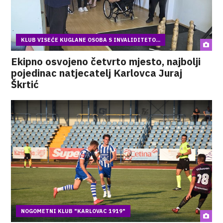
KLUB VISEĆE KUGLANE OSOBA S INVALIDITETO...
Ekipno osvojeno četvrto mjesto, najbolji
pojedinac natjecatelj Karlovca Juraj
Škrtić
NOGOMETNI KLUB "KARLOVAC 1919"