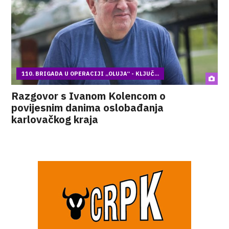
110. BRIGADA U OPERACIJI „OLUJA“ - KLJUČ...
Razgovor s Ivanom Kolencom o
povijesnim danima oslobađanja
karlovačkog kraja