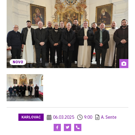
NOVO
06.03.2025
9:00
A. Sente
KARLOVAC