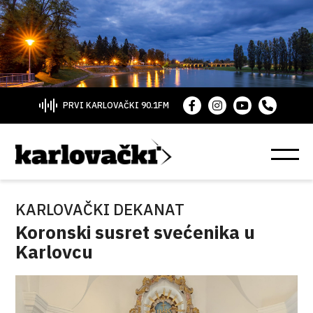
PRVI KARLOVAČKI 90.1FM
KARLOVAČKI DEKANAT
Koronski susret svećenika u
Karlovcu