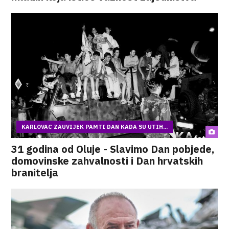
KARLOVAC ZAUVIJEK PAMTI DAN KADA SU UTIH...
31 godina od Oluje - Slavimo Dan pobjede,
domovinske zahvalnosti i Dan hrvatskih
branitelja