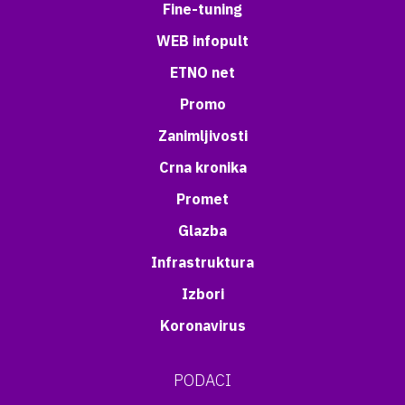
Fine-tuning
WEB infopult
ETNO net
Promo
Zanimljivosti
Crna kronika
Promet
Glazba
Infrastruktura
Izbori
Koronavirus
PODACI