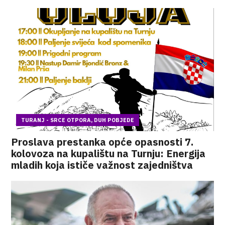
TURANJ - SRCE OTPORA, DUH POBJEDE
Proslava prestanka opće opasnosti 7.
kolovoza na kupalištu na Turnju: Energija
mladih koja ističe važnost zajedništva