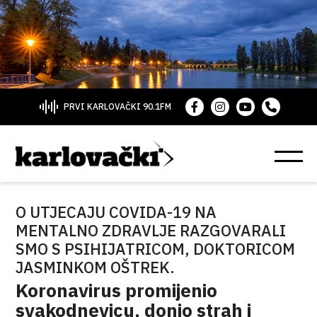
PRVI KARLOVAČKI 90.1FM
O UTJECAJU COVIDA-19 NA
MENTALNO ZDRAVLJE RAZGOVARALI
SMO S PSIHIJATRICOM, DOKTORICOM
JASMINKOM OŠTREK.
Koronavirus promijenio
svakodnevicu, donio strah i