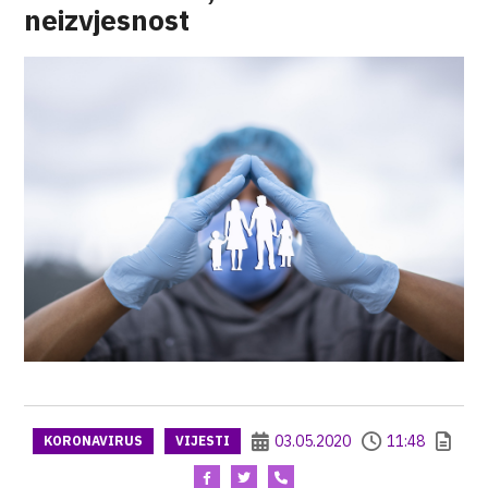
neizvjesnost
03.05.2020
11:48
KORONAVIRUS
VIJESTI