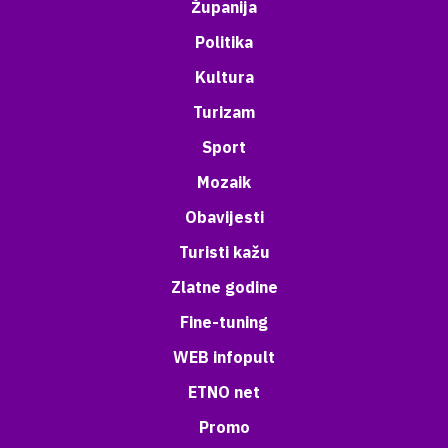
Županija
Politika
Kultura
Turizam
Sport
Mozaik
Obavijesti
Turisti kažu
Zlatne godine
Fine-tuning
WEB infopult
ETNO net
Promo