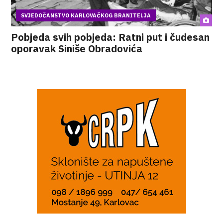
SVJEDOČANSTVO KARLOVAČKOG BRANITELJA
Pobjeda svih pobjeda: Ratni put i čudesan
oporavak Siniše Obradovića