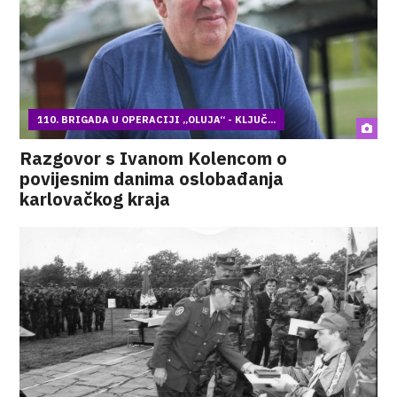
110. BRIGADA U OPERACIJI „OLUJA“ - KLJUČ...
Razgovor s Ivanom Kolencom o
povijesnim danima oslobađanja
karlovačkog kraja