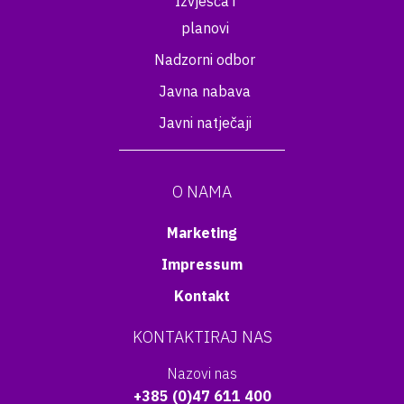
Izvješća i
planovi
Nadzorni odbor
Javna nabava
Javni natječaji
O NAMA
Marketing
Impressum
Kontakt
KONTAKTIRAJ NAS
Nazovi nas
+385 (0)47 611 400