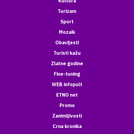
Kultura
Turizam
Sport
Mozaik
Obavijesti
Turisti kažu
Zlatne godine
Fine-tuning
WEB infopult
ETNO net
Promo
Zanimljivosti
Crna kronika