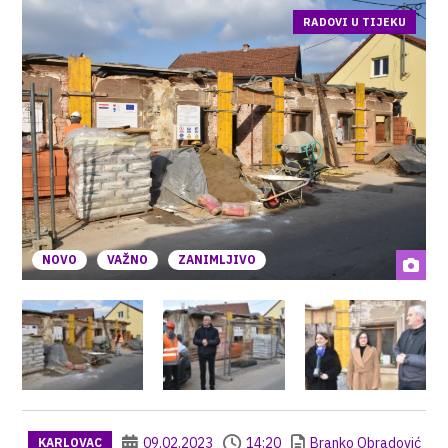
RADOVI U TIJEKU
NOVO
VAŽNO
ZANIMLJIVO
09.02.2023
14:20
Branko Obradović
KARLOVAC