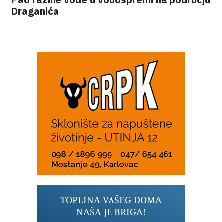
Draganića