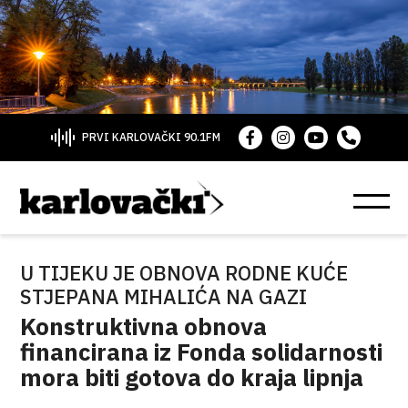
PRVI KARLOVAČKI 90.1FM
U TIJEKU JE OBNOVA RODNE KUĆE
STJEPANA MIHALIĆA NA GAZI
Konstruktivna obnova
financirana iz Fonda solidarnosti
mora biti gotova do kraja lipnja