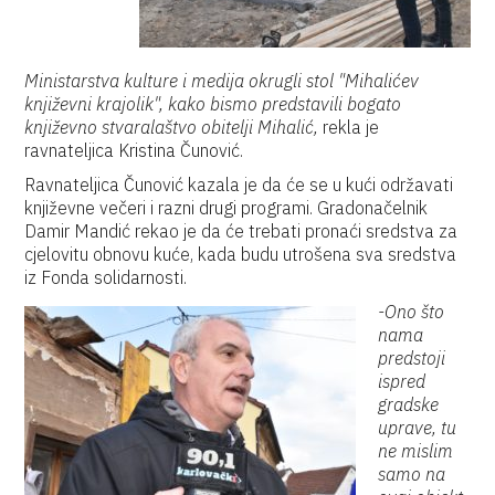
Ministarstva kulture i medija okrugli stol "Mihalićev
književni krajolik", kako bismo predstavili bogato
književno stvaralaštvo obitelji Mihalić,
rekla je
ravnateljica Kristina Čunović.
Ravnateljica Čunović kazala je da će se u kući održavati
književne večeri i razni drugi programi. Gradonačelnik
Damir Mandić rekao je da će trebati pronaći sredstva za
cjelovitu obnovu kuće, kada budu utrošena sva sredstva
iz Fonda solidarnosti.
-Ono što
nama
predstoji
ispred
gradske
uprave, tu
ne mislim
samo na