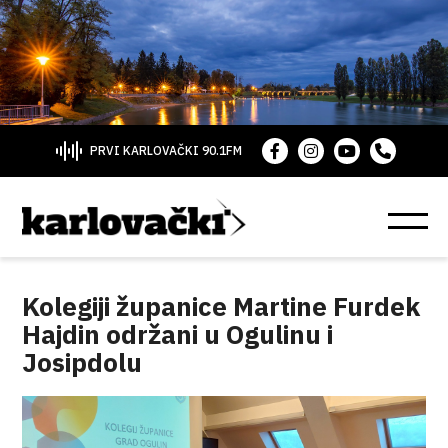
PRVI KARLOVAČKI 90.1FM
Kolegiji županice Martine Furdek
Hajdin održani u Ogulinu i
Josipdolu