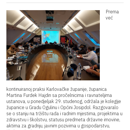
Prema
već
kontinuiranoj praksi Karlovačke županije, županica
Martina Furdek Hajdin sa pročelnicima i ravnateljima
ustanova, u ponedjeljak 29. studenog, održala je kolegije
županice u Gradu Ogulinu i Općini Josipdol. Razgovaralo
se o stanju na tržištu rada i radnim mjestima, projektima u
zdravstvu i školstvu, statusu predmeta državne imovine,
aktima za gradnju, javnim pozivima u gospodarstvu,