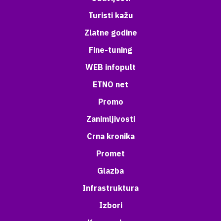
Turisti kažu
Zlatne godine
Fine-tuning
WEB infopult
ETNO net
Promo
Zanimljivosti
Crna kronika
Promet
Glazba
Infrastruktura
Izbori