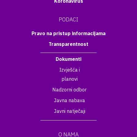
Koronavirus
PODACI
Pravo na pristup informacijama
Transparentnost
Dokumenti
Izvješća i
planovi
Nadzorni odbor
Javna nabava
Javni natječaji
O NAMA