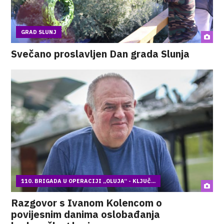
GRAD SLUNJ
Svečano proslavljen Dan grada Slunja
110. BRIGADA U OPERACIJI „OLUJA“ - KLJUČ...
Razgovor s Ivanom Kolencom o
povijesnim danima oslobađanja