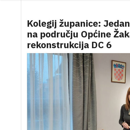
Kolegij županice: Jedan
na području Općine Žaka
rekonstrukcija DC 6