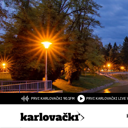
PRVI KARLOVAČKI 90.1FM
PRVI KARLOVAČKI LIVE 