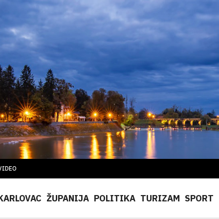
VIDEO
KARLOVAC
ŽUPANIJA
POLITIKA
TURIZAM
SPORT