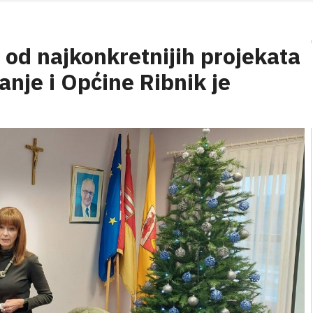
 od najkonkretnijih projekata
nje i Općine Ribnik je