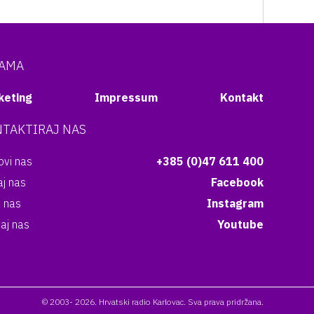
NAMA
keting
Impressum
Kontakt
TAKTIRAJ NAS
vi nas
+385 (0)47 611 400
aj nas
Facebook
i nas
Instagram
aj nas
Youtube
© 2003- 2026. Hrvatski radio Karlovac. Sva prava pridržana.