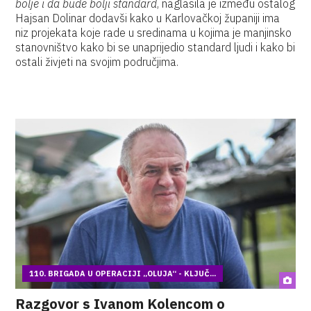
bolje i da bude bolji standard
, naglasila je između ostalog
Hajsan Dolinar dodavši kako u Karlovačkoj županiji ima
niz projekata koje rade u sredinama u kojima je manjinsko
stanovništvo kako bi se unaprijedio standard ljudi i kako bi
ostali živjeti na svojim područjima.
110. BRIGADA U OPERACIJI „OLUJA“ - KLJUČ...
Razgovor s Ivanom Kolencom o