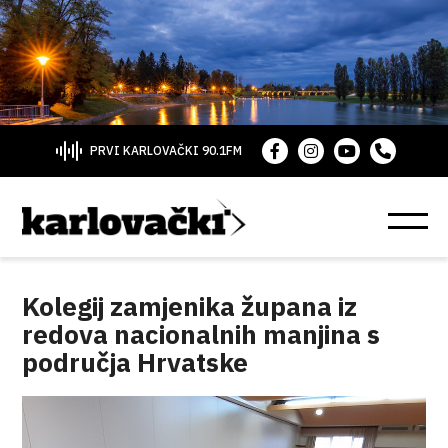
PRVI KARLOVAČKI 90.1FM
Kolegij zamjenika župana iz
redova nacionalnih manjina s
područja Hrvatske