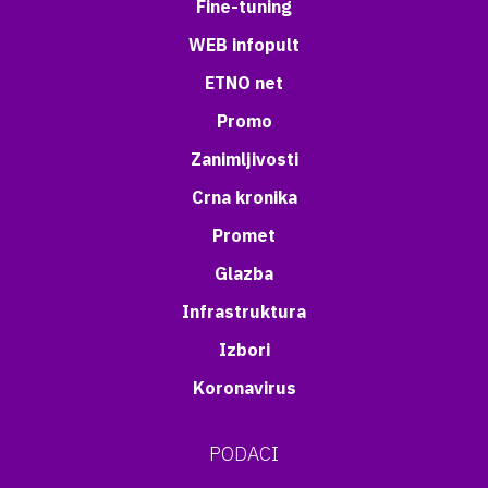
Fine-tuning
WEB infopult
ETNO net
Promo
Zanimljivosti
Crna kronika
Promet
Glazba
Infrastruktura
Izbori
Koronavirus
PODACI