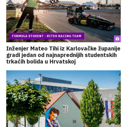
FORMULA STUDENT - RITEH RACING TEAM
Inženjer Mateo Tihi iz Karlovačke županije
gradi jedan od najnaprednijih studentskih
trkaćih bolida u Hrvatskoj