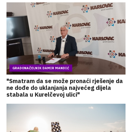
GRADONAČELNIK DAMIR MANDIĆ
"Smatram da se može pronaći rješenje da
ne dođe do uklanjanja najvećeg dijela
stabala u Kurelčevoj ulici"