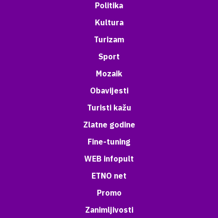
Politika
Kultura
Turizam
Sport
Mozaik
Obavijesti
Turisti kažu
Zlatne godine
Fine-tuning
WEB infopult
ETNO net
Promo
Zanimljivosti