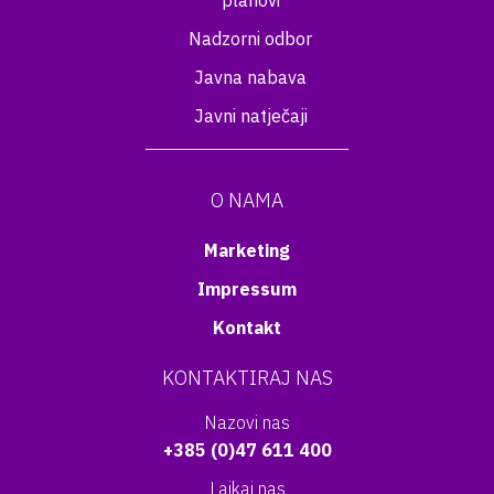
planovi
Nadzorni odbor
Javna nabava
Javni natječaji
O NAMA
Marketing
Impressum
Kontakt
KONTAKTIRAJ NAS
Nazovi nas
+385 (0)47 611 400
Lajkaj nas