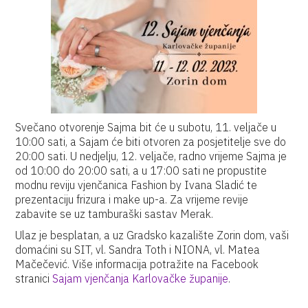
Svečano otvorenje Sajma bit će u subotu, 11. veljače u
10:00 sati, a Sajam će biti otvoren za posjetitelje sve do
20:00 sati. U nedjelju, 12. veljače, radno vrijeme Sajma je
od 10:00 do 20:00 sati, a u 17:00 sati ne propustite
modnu reviju vjenčanica Fashion by Ivana Sladić te
prezentaciju frizura i make up-a. Za vrijeme revije
zabavite se uz tamburaški sastav Merak.
Ulaz je besplatan, a uz Gradsko kazalište Zorin dom, vaši
domaćini su SIT, vl. Sandra Toth i NIONA, vl. Matea
Mačečević. Više informacija potražite na Facebook
stranici
Sajam vjenčanja Karlovačke županije
.