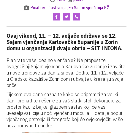
Pixabay - ilustracija, Fb Sajam vjenčanja KŽ
Ovaj vikend, 11. – 12. veljače održava se 12.
Sajam vjenčanja Karlovačke županije u Zorin
domu u organizaciji dvaju obrta – SIT i NIONA.
Planirate vaše idealno vjenčanje? Ne propustite
ovogodišnji Sajam vjenčanja Karlovačke županije i zavirite
u nove trendove za dan iz snova. Dođite 11. i 12. veljače
u Gradsko kazalište Zorin dom i uživajte u kreiranju svoje
priče.
Tijekom dva dana saznajte kako se pripremiti za veliki
dan i pronađite rješenje za vaš slatki stol, dekoraciju za
prostor kao iz bajke, glazbeni sastav koji će vas
uveseljavati cijelu noć, vjenčanu modu, ali i detalje poput
vjenčanog prstenja ili fotografa koji će ovjekovječiti vaše
nezaboravne trenutke.