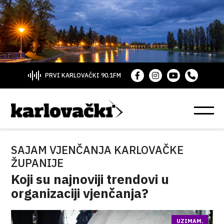
PRVI KARLOVAČKI 90.1FM
SAJAM VJENČANJA KARLOVAČKE
ŽUPANIJE
Koji su najnoviji trendovi u
organizaciji vjenčanja?
UZIMAM.