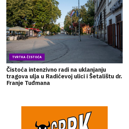
TVRTKA ČISTOĆA
Čistoća intenzivno radi na uklanjanju
tragova ulja u Radićevoj ulici i Šetalištu dr.
Franje Tuđmana