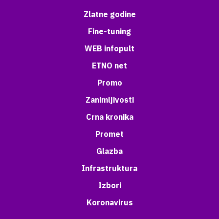
Zlatne godine
Fine-tuning
WEB infopult
ETNO net
Promo
Zanimljivosti
Crna kronika
Promet
Glazba
Infrastruktura
Izbori
Koronavirus