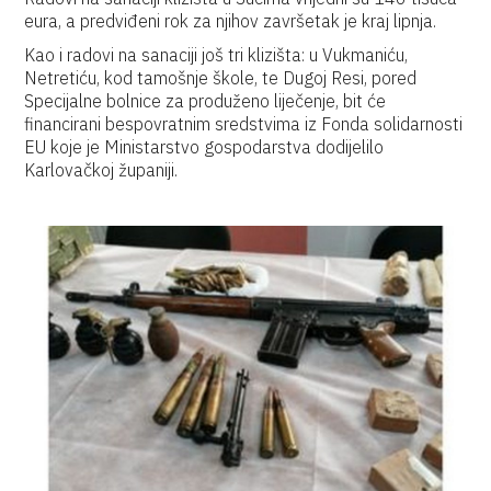
eura, a predviđeni rok za njihov završetak je kraj lipnja.
Kao i radovi na sanaciji još tri klizišta: u Vukmaniću,
Netretiću, kod tamošnje škole, te Dugoj Resi, pored
Specijalne bolnice za produženo liječenje, bit će
financirani bespovratnim sredstvima iz Fonda solidarnosti
EU koje je Ministarstvo gospodarstva dodijelilo
Karlovačkoj županiji.