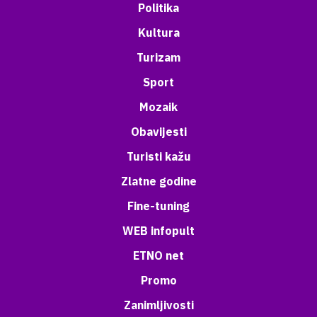
Politika
Kultura
Turizam
Sport
Mozaik
Obavijesti
Turisti kažu
Zlatne godine
Fine-tuning
WEB infopult
ETNO net
Promo
Zanimljivosti