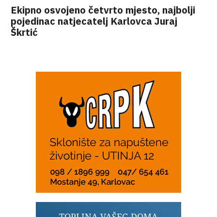
Ekipno osvojeno četvrto mjesto, najbolji
pojedinac natjecatelj Karlovca Juraj
Škrtić