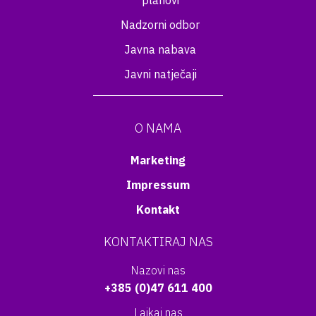
planovi
Nadzorni odbor
Javna nabava
Javni natječaji
O NAMA
Marketing
Impressum
Kontakt
KONTAKTIRAJ NAS
Nazovi nas
+385 (0)47 611 400
Lajkaj nas