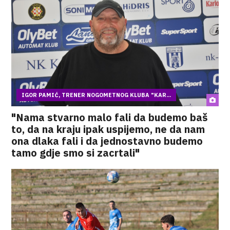
IGOR PAMIĆ, TRENER NOGOMETNOG KLUBA "KAR...
"Nama stvarno malo fali da budemo baš
to, da na kraju ipak uspijemo, ne da nam
ona dlaka fali i da jednostavno budemo
tamo gdje smo si zacrtali"