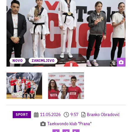
NOVO
ZANIMLJIVO
11.05.2026
9:57
Branko Obradović
SPORT
Taekwondo klub "Prana"