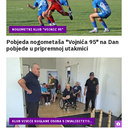
NOGOMETNI KLUB "VOJNIĆ 95"
Pobjeda nogometaša "Vojnića 95" na Dan
pobjede u pripremnoj utakmici
KLUB VISEĆE KUGLANE OSOBA S INVALIDITETO...