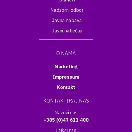
Nadzorni odbor
Javna nabava
Javni natječaji
O NAMA
Marketing
Impressum
Kontakt
KONTAKTIRAJ NAS
Nazovi nas
+385 (0)47 611 400
Lajkaj nas