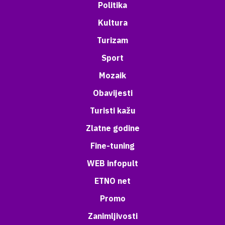
Politika
Kultura
Turizam
Sport
Mozaik
Obavijesti
Turisti kažu
Zlatne godine
Fine-tuning
WEB infopult
ETNO net
Promo
Zanimljivosti