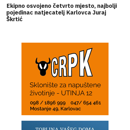
Ekipno osvojeno četvrto mjesto, najbolji
pojedinac natjecatelj Karlovca Juraj
Škrtić