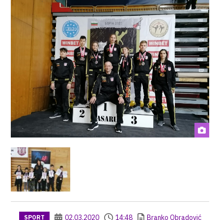
02.03.2020
14:48
Branko Obradović
SPORT