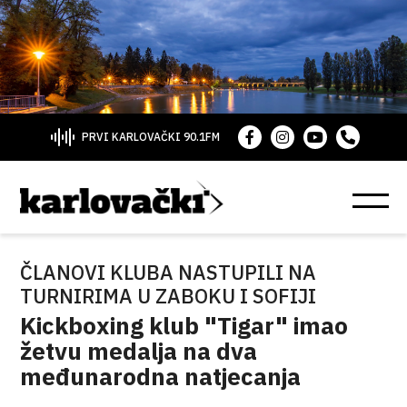
PRVI KARLOVAČKI 90.1FM
ČLANOVI KLUBA NASTUPILI NA
TURNIRIMA U ZABOKU I SOFIJI
Kickboxing klub "Tigar" imao
žetvu medalja na dva
međunarodna natjecanja