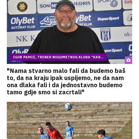
IGOR PAMIĆ, TRENER NOGOMETNOG KLUBA "KAR...
"Nama stvarno malo fali da budemo baš
to, da na kraju ipak uspijemo, ne da nam
ona dlaka fali i da jednostavno budemo
tamo gdje smo si zacrtali"