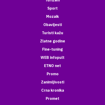
Turizam
Sport
Mozaik
Obavijesti
Turisti kažu
Zlatne godine
Fine-tuning
WEB infopult
ETNO net
Promo
Zanimljivosti
Crna kronika
Promet