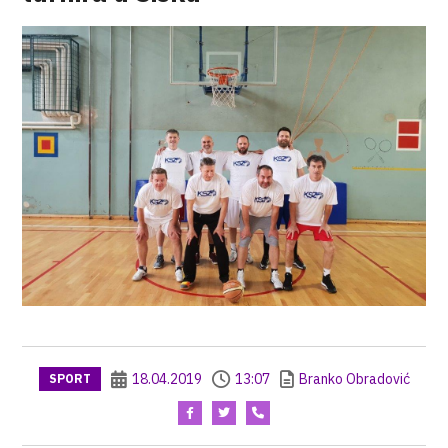
18.04.2019
13:07
Branko Obradović
SPORT