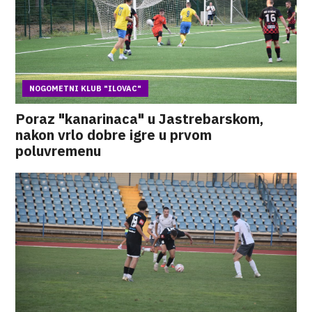
NOGOMETNI KLUB "ILOVAC"
Poraz "kanarinaca" u Jastrebarskom,
nakon vrlo dobre igre u prvom
poluvremenu