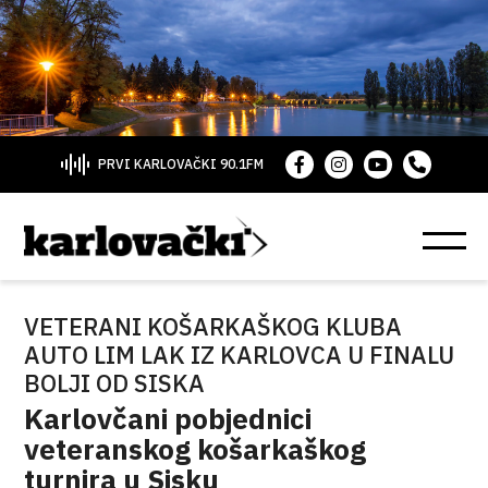
PRVI KARLOVAČKI 90.1FM
VETERANI KOŠARKAŠKOG KLUBA
AUTO LIM LAK IZ KARLOVCA U FINALU
BOLJI OD SISKA
Karlovčani pobjednici
veteranskog košarkaškog
turnira u Sisku