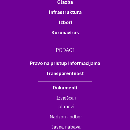
Glazba
Infrastruktura
Izbori
Koronavirus
PODACI
Pravo na pristup informacijama
Transparentnost
Dokumenti
Izvješća i
planovi
Nadzorni odbor
Javna nabava