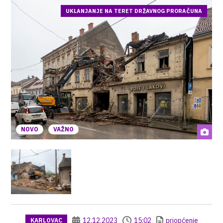
UKLANJANJE NA TERET DRŽAVNOG PRORAČUNA
NOVO
VAŽNO
12.12.2023
15:02
priopćenje
KARLOVAC