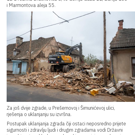
i Marmontova aleja 55.
Za još dvije zgrade, u Prešernovoj i Šimunićevoj ulici,
rješenja o uklanjanju su izvršna.
Postupak uklanjanja zgrada čiji ostaci neposredno prijete
sigurnosti i zdravlju ljudi i drugim zgradama vodi Državni