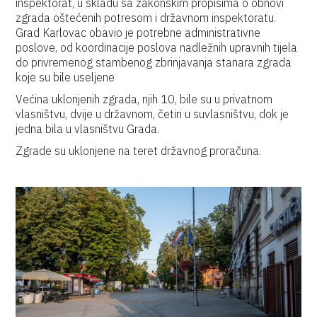
inspektorat, u skladu sa zakonskim propisima o obnovi
zgrada oštećenih potresom i državnom inspektoratu.
Grad Karlovac obavio je potrebne administrativne
poslove, od koordinacije poslova nadležnih upravnih tijela
do privremenog stambenog zbrinjavanja stanara zgrada
koje su bile useljene
Većina uklonjenih zgrada, njih 10, bile su u privatnom
vlasništvu, dvije u državnom, četiri u suvlasništvu, dok je
jedna bila u vlasništvu Grada.
Zgrade su uklonjene na teret državnog proračuna.