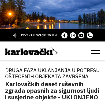
PRVI KARLOVAČKI 90.1FM
DRUGA FAZA UKLANJANJA U POTRESU
OŠTEĆENIH OBJEKATA ZAVRŠENA
Karlovačkih deset ruševnih
zgrada opasnih za sigurnost ljudi
i susjedne objekte - UKLONJENO