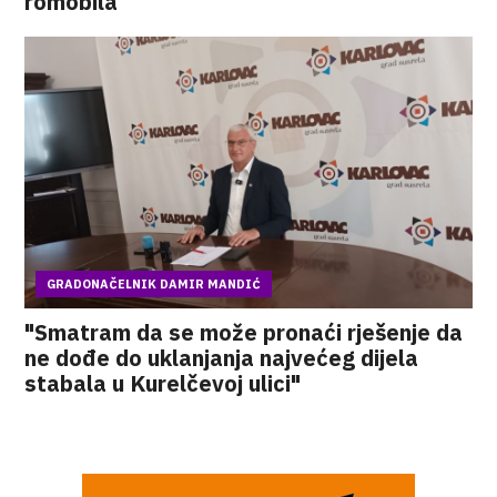
romobila
GRADONAČELNIK DAMIR MANDIĆ
"Smatram da se može pronaći rješenje da
ne dođe do uklanjanja najvećeg dijela
stabala u Kurelčevoj ulici"