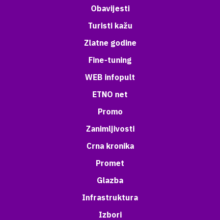
Obavijesti
Turisti kažu
Zlatne godine
Fine-tuning
WEB infopult
ETNO net
Promo
Zanimljivosti
Crna kronika
Promet
Glazba
Infrastruktura
Izbori