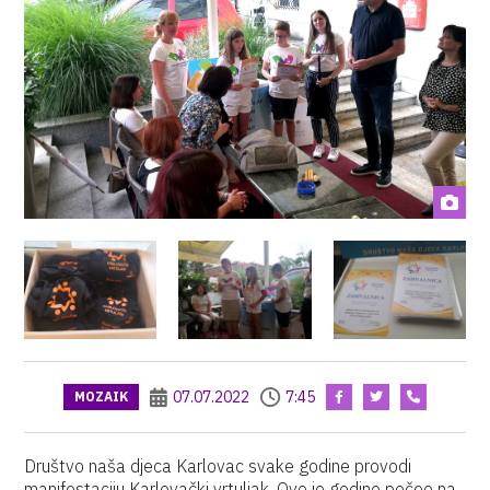
07.07.2022
7:45
MOZAIK
Društvo naša djeca Karlovac svake godine provodi
manifestaciju Karlovački vrtuljak. Ove je godine počeo na