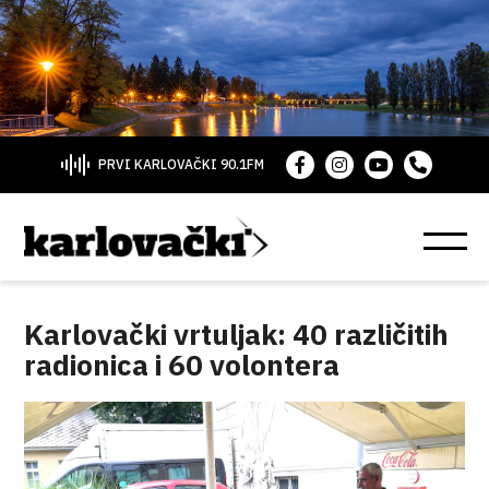
PRVI KARLOVAČKI 90.1FM
Karlovački vrtuljak: 40 različitih
radionica i 60 volontera