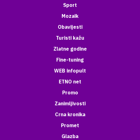
Sport
Mozaik
Obavijesti
Turisti kažu
Zlatne godine
Fine-tuning
WEB infopult
ETNO net
Promo
Zanimljivosti
Crna kronika
Promet
Glazba