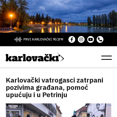
PRVI KARLOVAČKI 90.1FM
Karlovački vatrogasci zatrpani
pozivima građana, pomoć
upućuju i u Petrinju