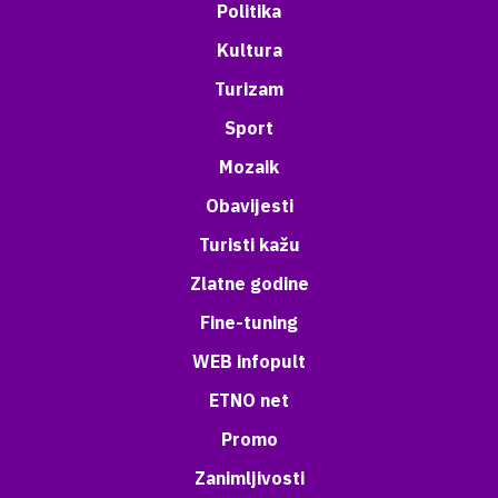
Politika
Kultura
Turizam
Sport
Mozaik
Obavijesti
Turisti kažu
Zlatne godine
Fine-tuning
WEB infopult
ETNO net
Promo
Zanimljivosti