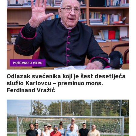
POČIVAO U MIRU
Odlazak svećenika koji je šest desetljeća
služio Karlovcu – preminuo mons.
Ferdinand Vražić