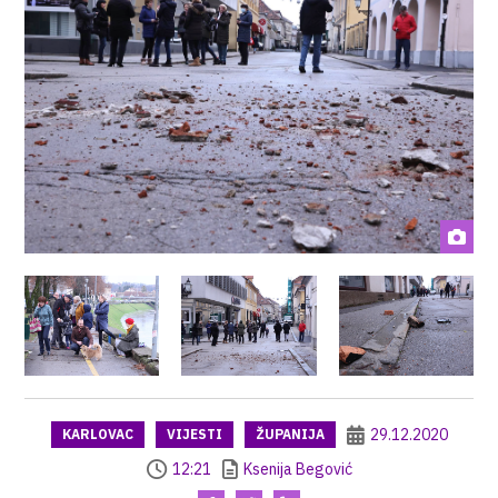
29.12.2020
KARLOVAC
VIJESTI
ŽUPANIJA
12:21
Ksenija Begović