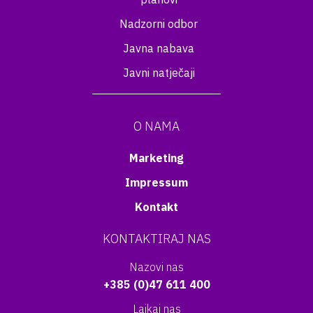
Nadzorni odbor
Javna nabava
Javni natječaji
O NAMA
Marketing
Impressum
Kontakt
KONTAKTIRAJ NAS
Nazovi nas
+385 (0)47 611 400
Lajkaj nas