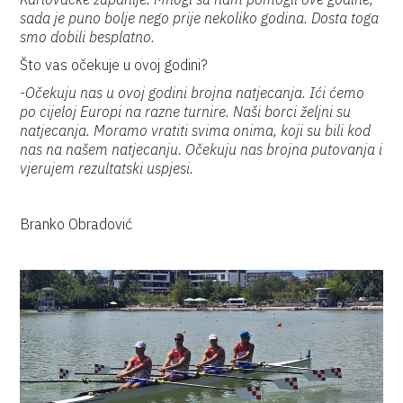
sada je puno bolje nego prije nekoliko godina. Dosta toga
smo dobili besplatno.
Što vas očekuje u ovoj godini?
-Očekuju nas u ovoj godini brojna natjecanja. Ići ćemo
po cijeloj Europi na razne turnire. Naši borci željni su
natjecanja. Moramo vratiti svima onima, koji su bili kod
nas na našem natjecanju. Očekuju nas brojna putovanja i
vjerujem rezultatski uspjesi.
Branko Obradović