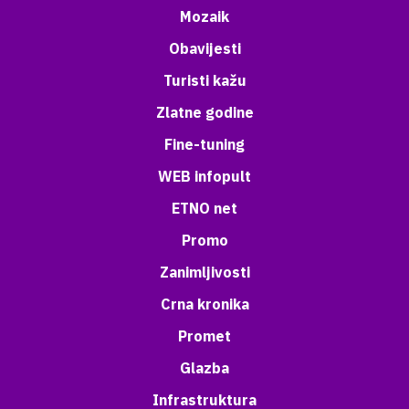
Mozaik
Obavijesti
Turisti kažu
Zlatne godine
Fine-tuning
WEB infopult
ETNO net
Promo
Zanimljivosti
Crna kronika
Promet
Glazba
Infrastruktura