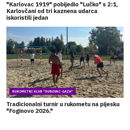
"Karlovac 1919" pobijedio "Lučko" s 2:1,
Karlovčani od tri kaznena udarca
iskoristili jedan
RUKOMETNI KLUB "DUBOVAC-GAZA"
Tradicionalni turnir u rukometu na pijesku
"Foginovo 2026."