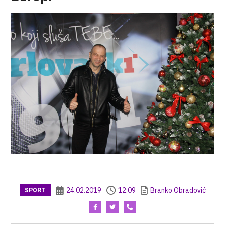
24.02.2019
12:09
Branko Obradović
SPORT