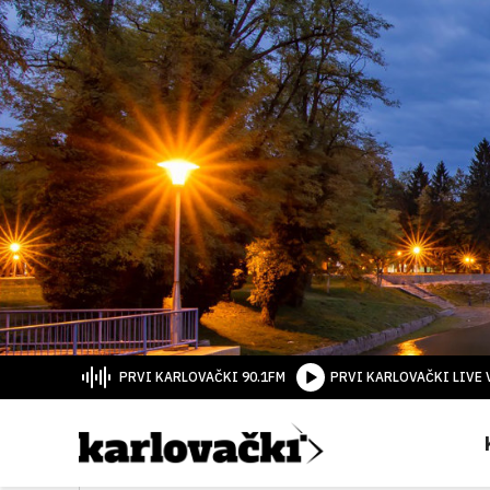
PRVI KARLOVAČKI 90.1FM
PRVI KARLOVAČKI LIVE 