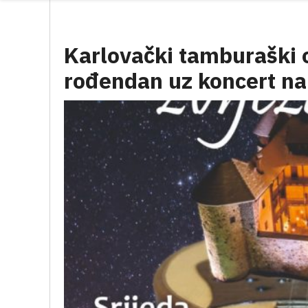
Karlovački tamburaški o
rođendan uz koncert n