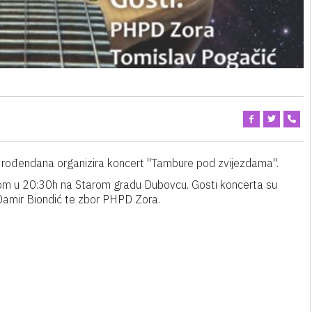
 rođendana organizira koncert "Tambure pod zvijezdama".
etkom u 20:30h na Starom gradu Dubovcu. Gosti koncerta su
 Damir Biondić te zbor PHPD Zora.