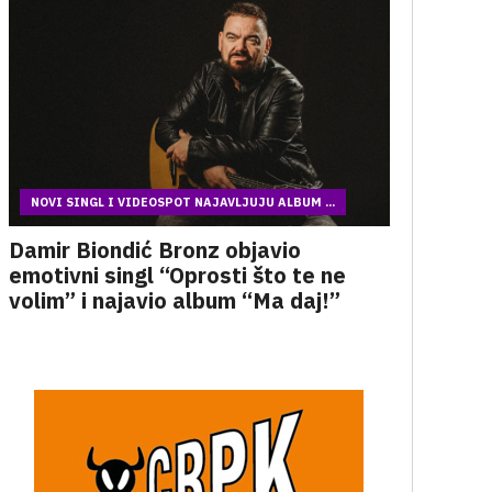
NOVI SINGL I VIDEOSPOT NAJAVLJUJU ALBUM ...
Damir Biondić Bronz objavio
emotivni singl “Oprosti što te ne
volim” i najavio album “Ma daj!”