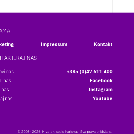
NAMA
keting
Impressum
Kontakt
TAKTIRAJ NAS
vi nas
+385 (0)47 611 400
aj nas
Facebook
i nas
Instagram
aj nas
Youtube
© 2003- 2026. Hrvatski radio Karlovac. Sva prava pridržana.