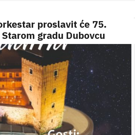
rkestar proslavit će 75.
a Starom gradu Dubovcu