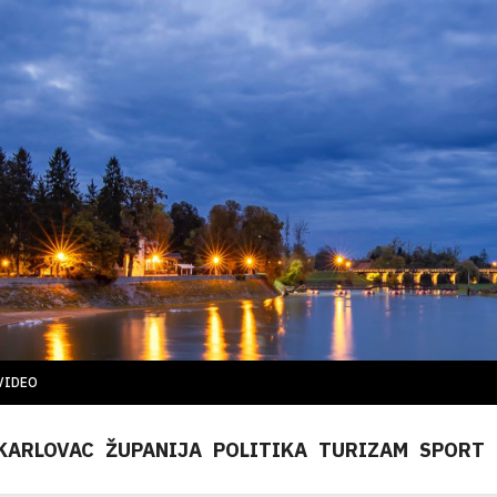
VIDEO
KARLOVAC
ŽUPANIJA
POLITIKA
TURIZAM
SPORT