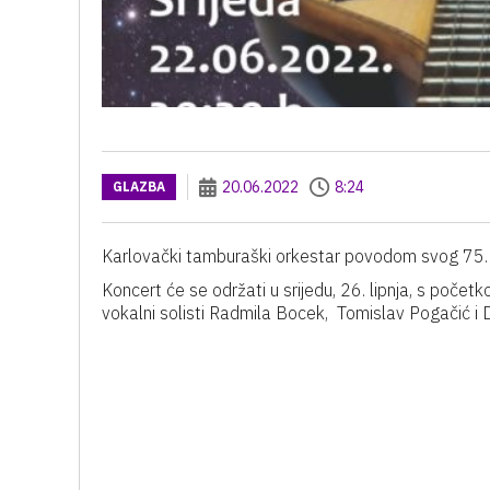
20.06.2022
8:24
GLAZBA
Karlovački tamburaški orkestar povodom svog 75.
Koncert će se održati u srijedu, 26. lipnja, s poč
vokalni solisti Radmila Bocek, Tomislav Pogačić i