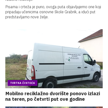
Pisama i crteža je puno, ovoga puta objavljujemo one koji
pripadaju učenicima osnovne škole Grabrik, a idući put
predstavljamo nove želje.
TVRTKA ČISTOĆA
Mobilno reciklažno dvorište ponovo izlazi
na teren, po četvrti put ove godine