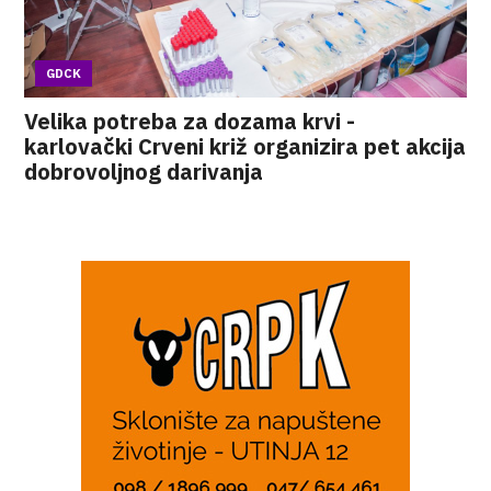
GDCK
Velika potreba za dozama krvi -
karlovački Crveni križ organizira pet akcija
dobrovoljnog darivanja