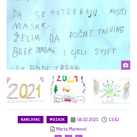
04.02.2021
13:42
KARLOVAC
MOZAIK
Marta Marinović