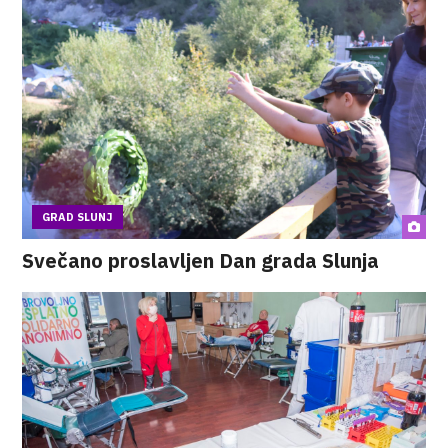
GRAD SLUNJ
Svečano proslavljen Dan grada Slunja