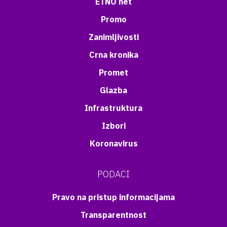
ETNO net
Promo
Zanimljivosti
Crna kronika
Promet
Glazba
Infrastruktura
Izbori
Koronavirus
PODACI
Pravo na pristup informacijama
Transparentnost