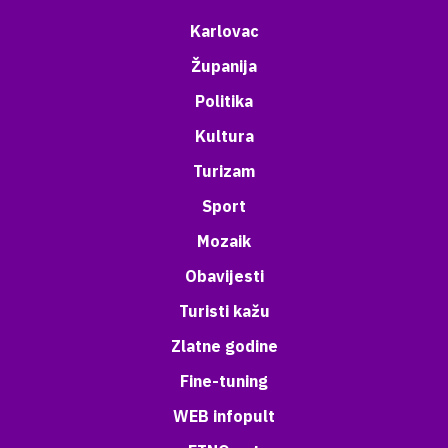
Karlovac
Županija
Politika
Kultura
Turizam
Sport
Mozaik
Obavijesti
Turisti kažu
Zlatne godine
Fine-tuning
WEB infopult