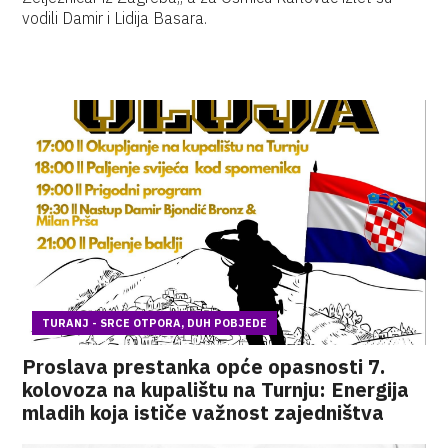
vodili Damir i Lidija Basara.
TURANJ - SRCE OTPORA, DUH POBJEDE
Proslava prestanka opće opasnosti 7.
kolovoza na kupalištu na Turnju: Energija
mladih koja ističe važnost zajedništva