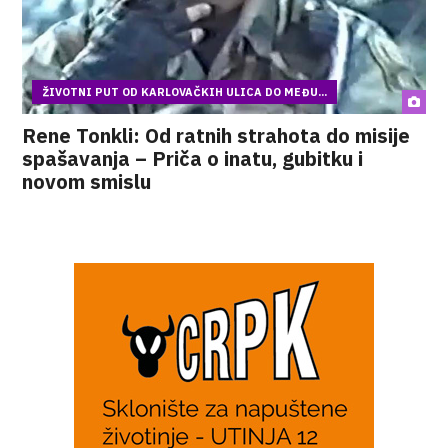
ŽIVOTNI PUT OD KARLOVAČKIH ULICA DO MEĐU...
Rene Tonkli: Od ratnih strahota do misije
spašavanja – Priča o inatu, gubitku i
novom smislu