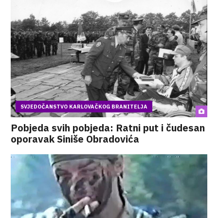
SVJEDOČANSTVO KARLOVAČKOG BRANITELJA
Pobjeda svih pobjeda: Ratni put i čudesan
oporavak Siniše Obradovića