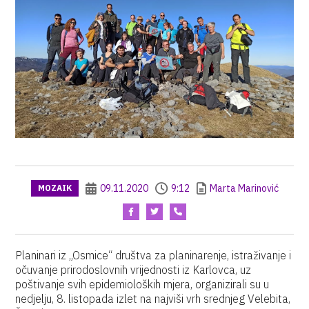
09.11.2020
9:12
Marta Marinović
MOZAIK
Planinari iz „Osmice“ društva za planinarenje, istraživanje i
očuvanje prirodoslovnih vrijednosti iz Karlovca, uz
poštivanje svih epidemioloških mjera, organizirali su u
nedjelju, 8. listopada izlet na najviši vrh srednjeg Velebita,