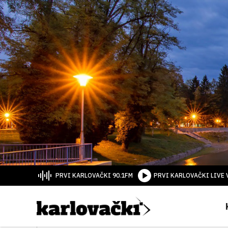
PRVI KARLOVAČKI 90.1FM
PRVI KARLOVAČKI LIVE 