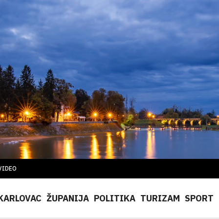
VIDEO
KARLOVAC
ŽUPANIJA
POLITIKA
TURIZAM
SPORT