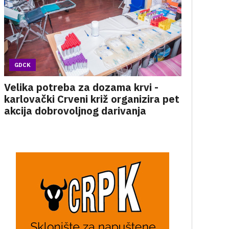
GDCK
Velika potreba za dozama krvi -
karlovački Crveni križ organizira pet
akcija dobrovoljnog darivanja