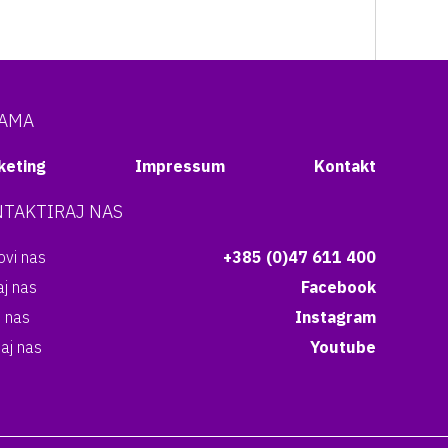
NAMA
keting
Impressum
Kontakt
TAKTIRAJ NAS
vi nas
+385 (0)47 611 400
aj nas
Facebook
i nas
Instagram
aj nas
Youtube