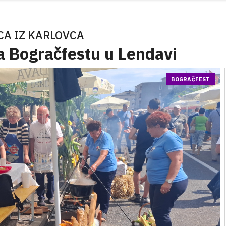
A IZ KARLOVCA
a Bogračfestu u Lendavi
BOGRAČFEST