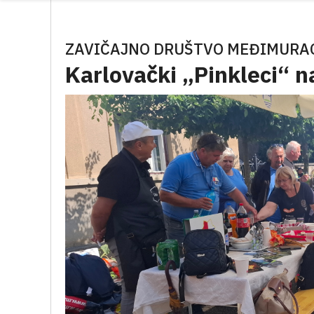
ZAVIČAJNO DRUŠTVO MEĐIMURAC
Karlovački „Pinkleci“ n