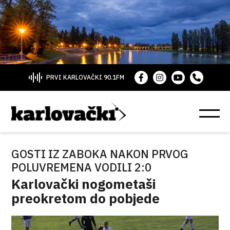
PRVI KARLOVAČKI 90.1FM
GOSTI IZ ZABOKA NAKON PRVOG
POLUVREMENA VODILI 2:0
Karlovački nogometaši
preokretom do pobjede