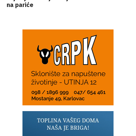
na pariće