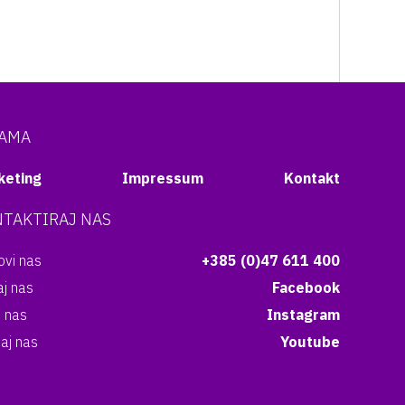
NAMA
keting
Impressum
Kontakt
TAKTIRAJ NAS
vi nas
+385 (0)47 611 400
aj nas
Facebook
i nas
Instagram
aj nas
Youtube