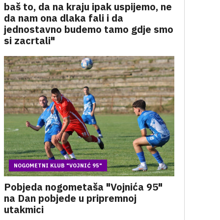
baš to, da na kraju ipak uspijemo, ne
da nam ona dlaka fali i da
jednostavno budemo tamo gdje smo
si zacrtali"
NOGOMETNI KLUB "VOJNIĆ 95"
Pobjeda nogometaša "Vojnića 95"
na Dan pobjede u pripremnoj
utakmici