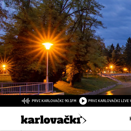
PRVI KARLOVAČKI 90.1FM
PRVI KARLOVAČKI LIVE 