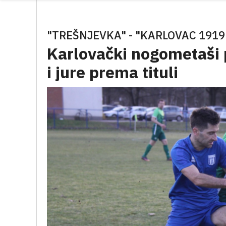
"TREŠNJEVKA" - "KARLOVAC 1919"
Karlovački nogometaši 
i jure prema tituli