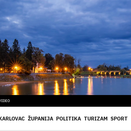
VIDEO
KARLOVAC
ŽUPANIJA
POLITIKA
TURIZAM
SPORT