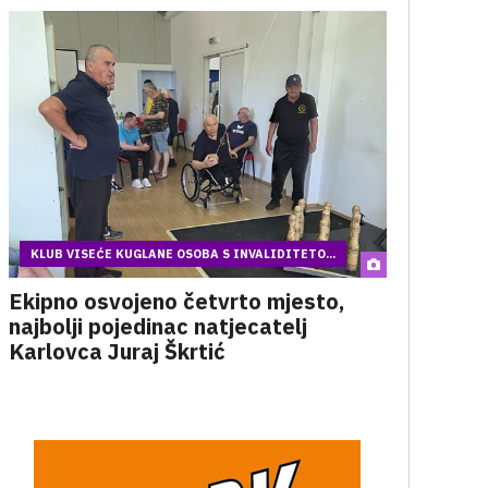
KLUB VISEĆE KUGLANE OSOBA S INVALIDITETO...
Ekipno osvojeno četvrto mjesto,
najbolji pojedinac natjecatelj
Karlovca Juraj Škrtić