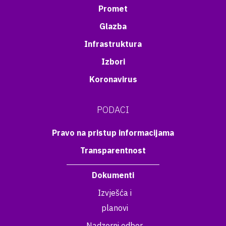
Promet
Glazba
Infrastruktura
Izbori
Koronavirus
PODACI
Pravo na pristup informacijama
Transparentnost
Dokumenti
Izvješća i
planovi
Nadzorni odbor