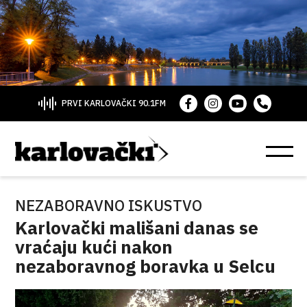
PRVI KARLOVAČKI 90.1FM
NEZABORAVNO ISKUSTVO
Karlovački mališani danas se
vraćaju kući nakon
nezaboravnog boravka u Selcu