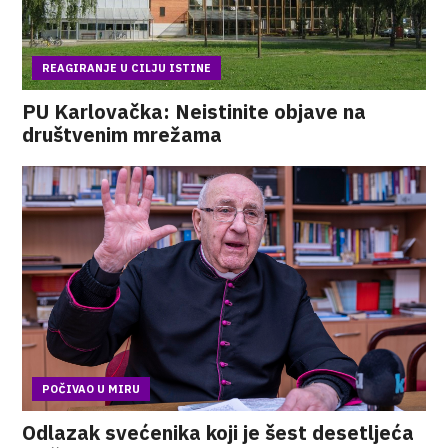
REAGIRANJE U CILJU ISTINE
PU Karlovačka: Neistinite objave na
društvenim mrežama
POČIVAO U MIRU
Odlazak svećenika koji je šest desetljeća