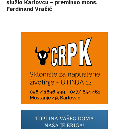
služio Karlovcu – preminuo mons.
Ferdinand Vražić