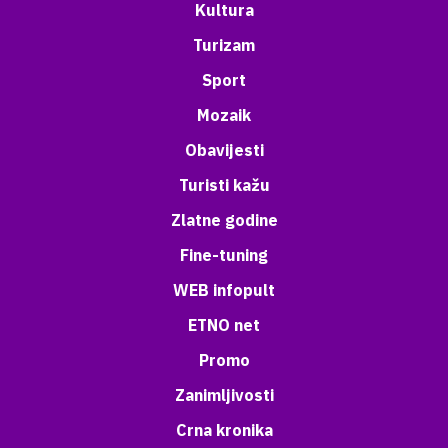
Kultura
Turizam
Sport
Mozaik
Obavijesti
Turisti kažu
Zlatne godine
Fine-tuning
WEB infopult
ETNO net
Promo
Zanimljivosti
Crna kronika