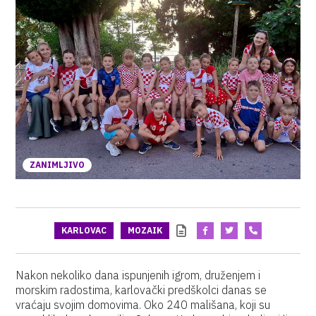
ZANIMLJIVO
KARLOVAC
MOZAIK
Nakon nekoliko dana ispunjenih igrom, druženjem i
morskim radostima, karlovački predškolci danas se
vraćaju svojim domovima. Oko 240 mališana, koji su