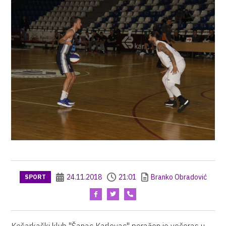
24.11.2018
21:01
Branko Obradović
SPORT