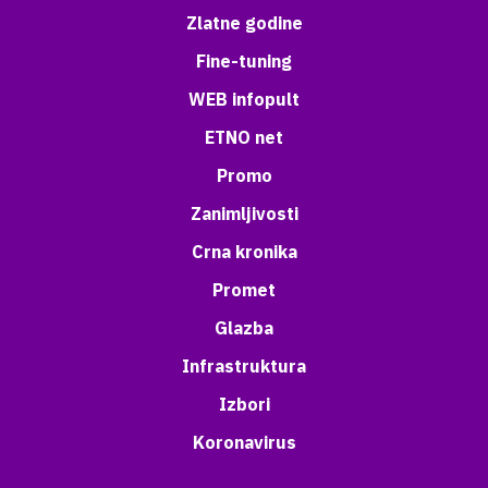
Zlatne godine
Fine-tuning
WEB infopult
ETNO net
Promo
Zanimljivosti
Crna kronika
Promet
Glazba
Infrastruktura
Izbori
Koronavirus