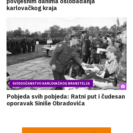
povijesnim danima oslobađanja
karlovačkog kraja
SVJEDOČANSTVO KARLOVAČKOG BRANITELJA
Pobjeda svih pobjeda: Ratni put i čudesan
oporavak Siniše Obradovića