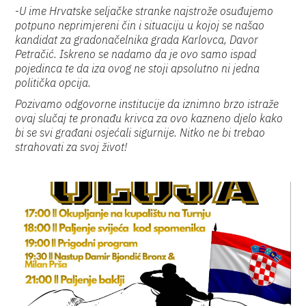
-
U ime Hrvatske seljačke stranke najstrože osuđujemo
potpuno neprimjereni čin i situaciju u kojoj se našao
kandidat za gradonačelnika grada Karlovca, Davor
Petračić. Iskreno se nadamo da je ovo samo ispad
pojedinca te da iza ovog ne stoji apsolutno ni jedna
politička opcija.
Pozivamo odgovorne institucije da iznimno brzo istraže
ovaj slučaj te pronađu krivca za ovo kazneno djelo kako
bi se svi građani osjećali sigurnije. Nitko ne bi trebao
strahovati za svoj život!