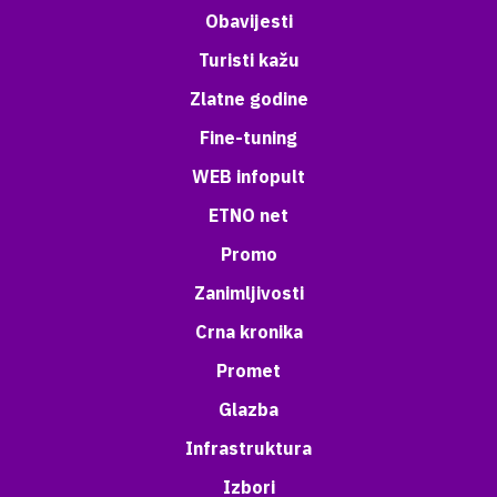
Obavijesti
Turisti kažu
Zlatne godine
Fine-tuning
WEB infopult
ETNO net
Promo
Zanimljivosti
Crna kronika
Promet
Glazba
Infrastruktura
Izbori