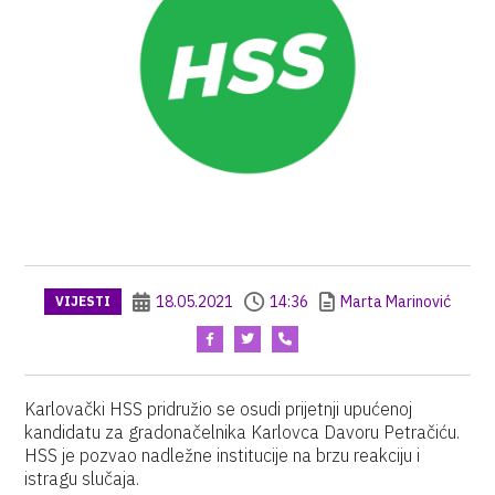
18.05.2021
14:36
Marta Marinović
VIJESTI
Karlovački HSS pridružio se osudi prijetnji upućenoj
kandidatu za gradonačelnika Karlovca Davoru Petračiću.
HSS je pozvao nadležne institucije na brzu reakciju i
istragu slučaja.