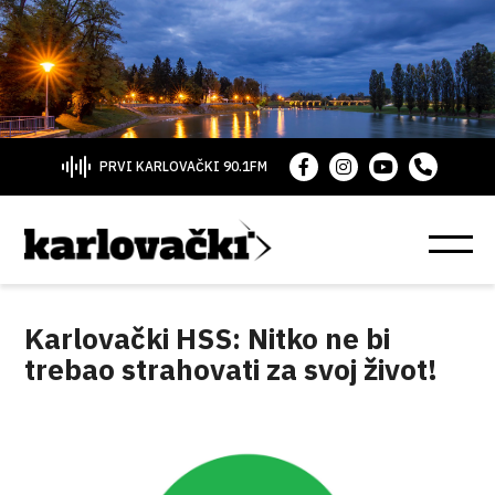
PRVI KARLOVAČKI 90.1FM
Karlovački HSS: Nitko ne bi
trebao strahovati za svoj život!