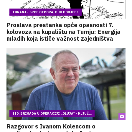
TURANJ - SRCE OTPORA, DUH POBJEDE
Proslava prestanka opće opasnosti 7.
kolovoza na kupalištu na Turnju: Energija
mladih koja ističe važnost zajedništva
110. BRIGADA U OPERACIJI „OLUJA“ - KLJUČ...
Razgovor s Ivanom Kolencom o