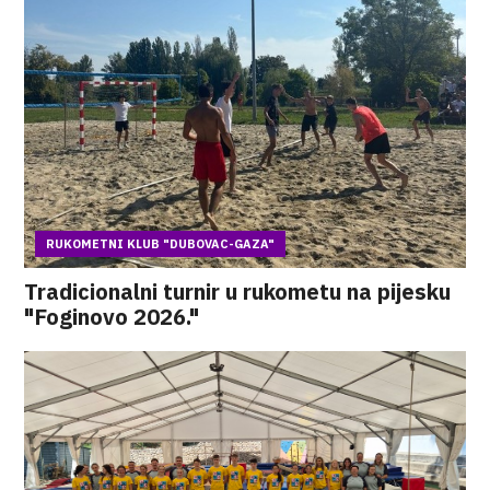
RUKOMETNI KLUB "DUBOVAC-GAZA"
Tradicionalni turnir u rukometu na pijesku
"Foginovo 2026."