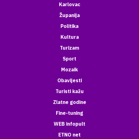
Karlovac
Županija
Politika
Kultura
Turizam
Sport
Mozaik
Obavijesti
Turisti kažu
Zlatne godine
Fine-tuning
WEB infopult
ETNO net