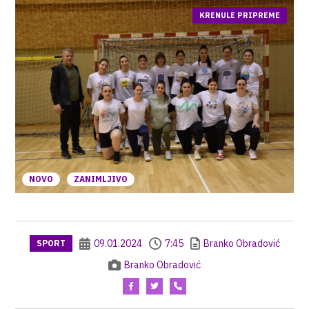
KRENULE PRIPREME
NOVO
ZANIMLJIVO
09.01.2024
7:45
Branko Obradović
SPORT
Branko Obradović