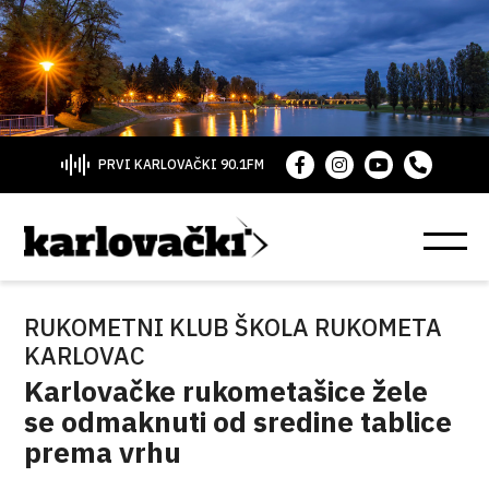
PRVI KARLOVAČKI 90.1FM
RUKOMETNI KLUB ŠKOLA RUKOMETA
KARLOVAC
Karlovačke rukometašice žele
se odmaknuti od sredine tablice
prema vrhu