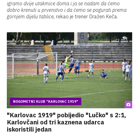
igramo dvije utakmice doma i ja se nadam da ćemo
dobro krenuti u prvenstvo i da ćemo se pogurati prema
gornjem dijelu tablice,
rekao je trener Dražen Keča.
NOGOMETNI KLUB "KARLOVAC 1919"
"Karlovac 1919" pobijedio "Lučko" s 2:1,
Karlovčani od tri kaznena udarca
iskoristili jedan