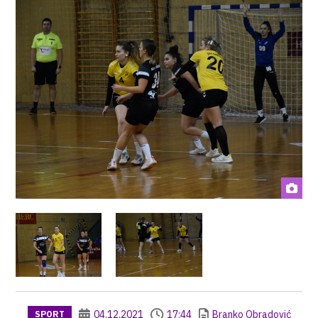
04.12.2021
17:44
Branko Obradović
SPORT