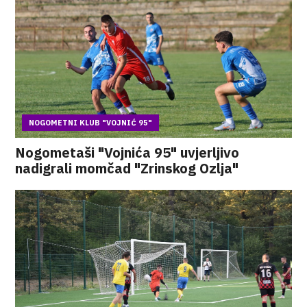
NOGOMETNI KLUB "VOJNIĆ 95"
Nogometaši "Vojnića 95" uvjerljivo
nadigrali momčad "Zrinskog Ozlja"