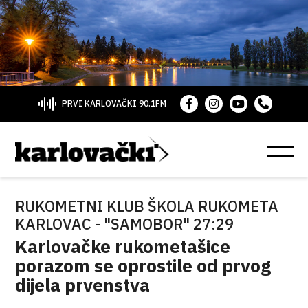
PRVI KARLOVAČKI 90.1FM
RUKOMETNI KLUB ŠKOLA RUKOMETA
KARLOVAC - "SAMOBOR" 27:29
Karlovačke rukometašice
porazom se oprostile od prvog
dijela prvenstva