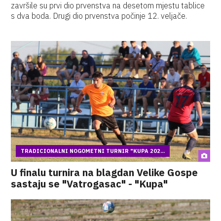
završile su prvi dio prvenstva na desetom mjestu tablice
s dva boda. Drugi dio prvenstva počinje 12. veljače.
TRADICIONALNI NOGOMETNI TURNIR "KUPA 202...
U finalu turnira na blagdan Velike Gospe
sastaju se "Vatrogasac" - "Kupa"