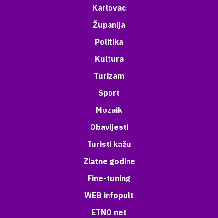
Karlovac
Županija
Politika
Kultura
Turizam
Sport
Mozaik
Obavijesti
Turisti kažu
Zlatne godine
Fine-tuning
WEB infopult
ETNO net