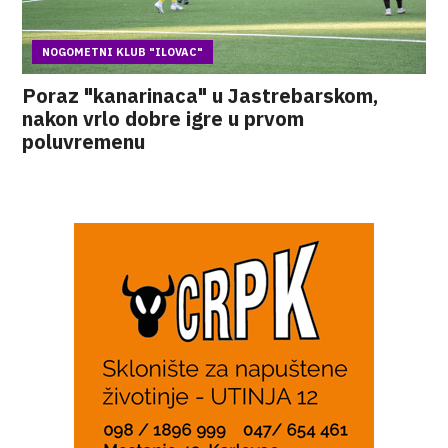
NOGOMETNI KLUB "ILOVAC"
Poraz "kanarinaca" u Jastrebarskom,
nakon vrlo dobre igre u prvom
poluvremenu