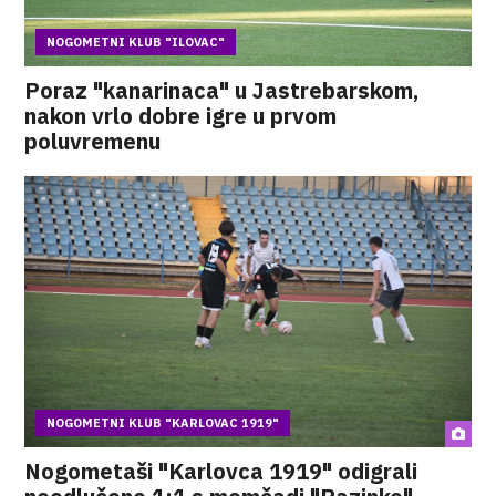
NOGOMETNI KLUB "ILOVAC"
Poraz "kanarinaca" u Jastrebarskom,
nakon vrlo dobre igre u prvom
poluvremenu
NOGOMETNI KLUB "KARLOVAC 1919"
Nogometaši "Karlovca 1919" odigrali