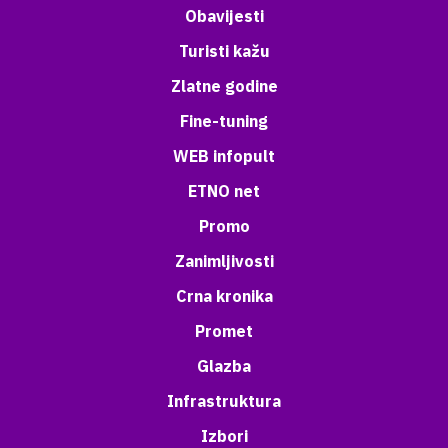
Obavijesti
Turisti kažu
Zlatne godine
Fine-tuning
WEB infopult
ETNO net
Promo
Zanimljivosti
Crna kronika
Promet
Glazba
Infrastruktura
Izbori